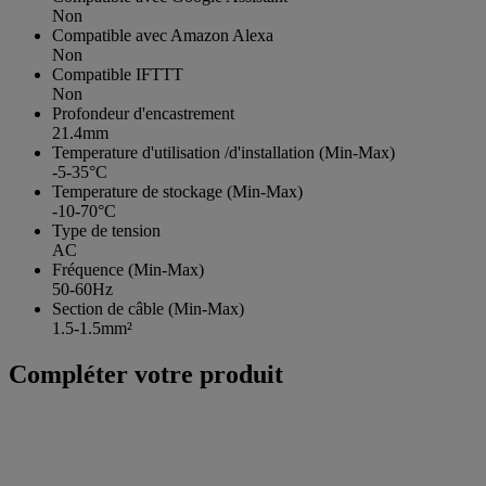
Non
Compatible avec Amazon Alexa
Non
Compatible IFTTT
Non
Profondeur d'encastrement
21.4mm
Temperature d'utilisation /d'installation (Min-Max)
-5-35°C
Temperature de stockage (Min-Max)
-10-70°C
Type de tension
AC
Fréquence (Min-Max)
50-60Hz
Section de câble (Min-Max)
1.5-1.5mm²
Compléter votre produit