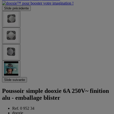
Slide précédente
Slide suivante
Poussoir simple dooxie 6A 250V~ finition
alu - emballage blister
Ref. 0 952 34
dooxie