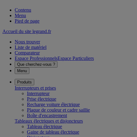
Contenu
Menu
Pied de page
Accueil du site legrand.fr
Nous trouver
Liste de matériel
Comparateur
Espace Professionnels
Espace Particuliers
Que cherchez-vous ?
Menu
Produits
Interrupteurs et prises
Interrupteur
Prise électrique
Recharge voiture électrique
Plaque de couleur et cadre saillie
Boîte d'encastrement
Tableaux électriques et disjoncteurs
Tableau électrique
Gaine de tableau électrique