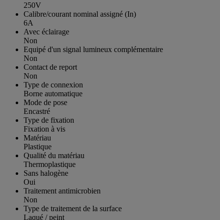
250V
Calibre/courant nominal assigné (In)
6A
Avec éclairage
Non
Equipé d'un signal lumineux complémentaire
Non
Contact de report
Non
Type de connexion
Borne automatique
Mode de pose
Encastré
Type de fixation
Fixation à vis
Matériau
Plastique
Qualité du matériau
Thermoplastique
Sans halogène
Oui
Traitement antimicrobien
Non
Type de traitement de la surface
Laqué / peint