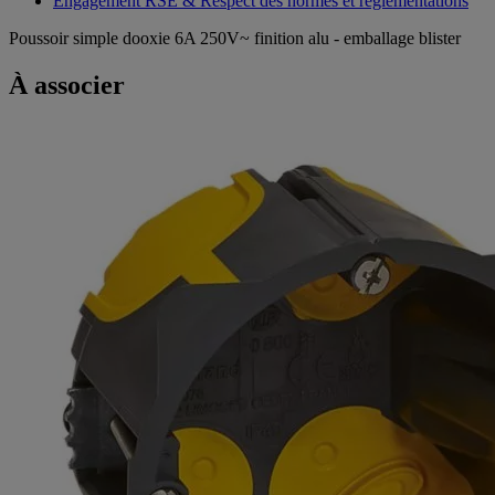
Engagement RSE & Respect des normes et réglementations
Poussoir simple dooxie 6A 250V~ finition alu - emballage blister
À associer