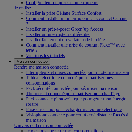
Configurateur de prises et interrupteurs
Je réalise
Installer la prise Céliane Surface Confort
Comment installer un interrupteur sans contact Céliane
?
Installer un prêt-à-poser Green’up Access
Installer un interrupteur différentiel
Installer facilement un variateur de lumière
Comment installer une prise de courant Plexo™ avec
terre ?
Voir tous les tutoriels
Maison connectée
Rendre ma maison connectée
Interrupteurs et prises connectés pour piloter ma maison
Tableau électrique connecté pour maîtriser mes
consommations
Pack sécurité connectée pour sécuriser ma maison
Thermostat connecté pour maîtriser mon chauffage
Pack connecté photovoltaïque pour gérer mon énergie
solaire
Prise Green'up pour recharger ma voiture électrique
Visiophone connecté pour contrôler à distance l'accès à
ma maison
Univers de la maison connectée
Je mesure et agis sur mes consommations