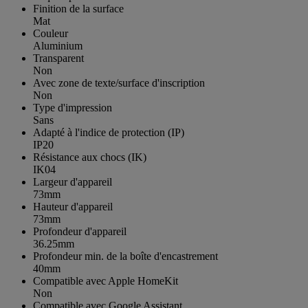
Finition de la surface
Mat
Couleur
Aluminium
Transparent
Non
Avec zone de texte/surface d'inscription
Non
Type d'impression
Sans
Adapté à l'indice de protection (IP)
IP20
Résistance aux chocs (IK)
IK04
Largeur d'appareil
73mm
Hauteur d'appareil
73mm
Profondeur d'appareil
36.25mm
Profondeur min. de la boîte d'encastrement
40mm
Compatible avec Apple HomeKit
Non
Compatible avec Google Assistant