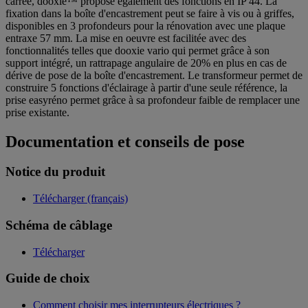
carrée, dooxie™ propose également des fonctions en IP 44. La
fixation dans la boîte d'encastrement peut se faire à vis ou à griffes,
disponibles en 3 profondeurs pour la rénovation avec une plaque
entraxe 57 mm. La mise en oeuvre est facilitée avec des
fonctionnalités telles que dooxie vario qui permet grâce à son
support intégré, un rattrapage angulaire de 20% en plus en cas de
dérive de pose de la boîte d'encastrement. Le transformeur permet de
construire 5 fonctions d'éclairage à partir d'une seule référence, la
prise easyréno permet grâce à sa profondeur faible de remplacer une
prise existante.
Documentation et conseils de pose
Notice du produit
Télécharger (français)
Schéma de câblage
Télécharger
Guide de choix
Comment choisir mes interrupteurs électriques ?