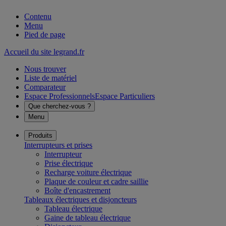
Contenu
Menu
Pied de page
Accueil du site legrand.fr
Nous trouver
Liste de matériel
Comparateur
Espace Professionnels
Espace Particuliers
Que cherchez-vous ?
Menu
Produits
Interrupteurs et prises
Interrupteur
Prise électrique
Recharge voiture électrique
Plaque de couleur et cadre saillie
Boîte d'encastrement
Tableaux électriques et disjoncteurs
Tableau électrique
Gaine de tableau électrique