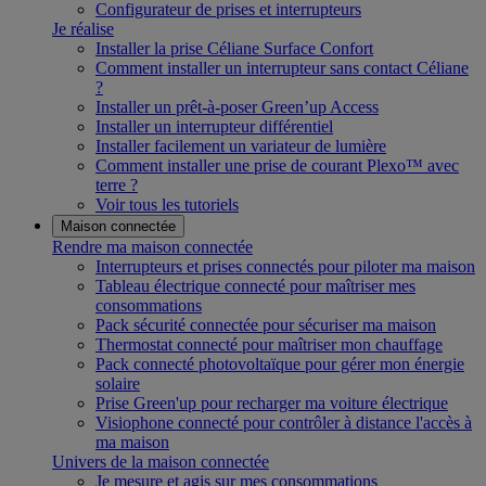
Configurateur de prises et interrupteurs
Je réalise
Installer la prise Céliane Surface Confort
Comment installer un interrupteur sans contact Céliane
?
Installer un prêt-à-poser Green’up Access
Installer un interrupteur différentiel
Installer facilement un variateur de lumière
Comment installer une prise de courant Plexo™ avec
terre ?
Voir tous les tutoriels
Maison connectée
Rendre ma maison connectée
Interrupteurs et prises connectés pour piloter ma maison
Tableau électrique connecté pour maîtriser mes
consommations
Pack sécurité connectée pour sécuriser ma maison
Thermostat connecté pour maîtriser mon chauffage
Pack connecté photovoltaïque pour gérer mon énergie
solaire
Prise Green'up pour recharger ma voiture électrique
Visiophone connecté pour contrôler à distance l'accès à
ma maison
Univers de la maison connectée
Je mesure et agis sur mes consommations