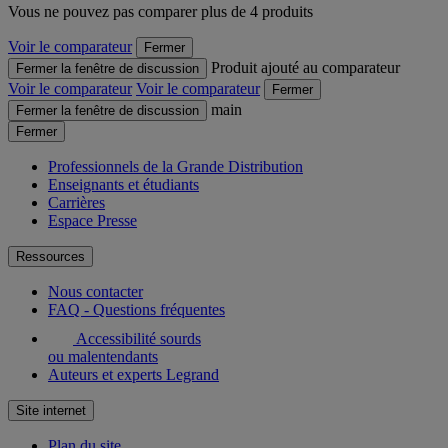
Vous ne pouvez pas comparer plus de 4 produits
Voir le comparateur
Fermer
Produit ajouté au comparateur
Fermer la fenêtre de discussion
Voir le comparateur
Voir le comparateur
Fermer
main
Fermer la fenêtre de discussion
Fermer
Professionnels de la Grande Distribution
Enseignants et étudiants
Carrières
Espace Presse
Ressources
Nous contacter
FAQ - Questions fréquentes
Accessibilité sourds
ou malentendants
Auteurs et experts Legrand
Site internet
Plan du site