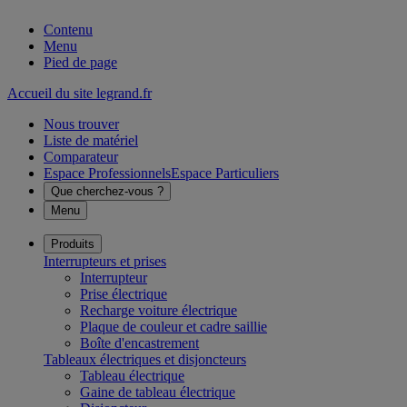
Contenu
Menu
Pied de page
Accueil du site legrand.fr
Nous trouver
Liste de matériel
Comparateur
Espace Professionnels
Espace Particuliers
Que cherchez-vous ?
Menu
Produits
Interrupteurs et prises
Interrupteur
Prise électrique
Recharge voiture électrique
Plaque de couleur et cadre saillie
Boîte d'encastrement
Tableaux électriques et disjoncteurs
Tableau électrique
Gaine de tableau électrique