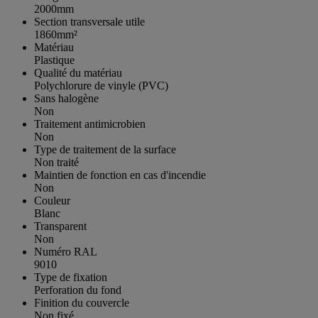
2000mm
Section transversale utile
1860mm²
Matériau
Plastique
Qualité du matériau
Polychlorure de vinyle (PVC)
Sans halogène
Non
Traitement antimicrobien
Non
Type de traitement de la surface
Non traité
Maintien de fonction en cas d'incendie
Non
Couleur
Blanc
Transparent
Non
Numéro RAL
9010
Type de fixation
Perforation du fond
Finition du couvercle
Non fixé