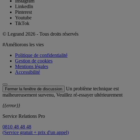
Instagram
LinkedIn
Pinterest
Youtube
TikTok
© Legrand 2026 - Tous droits réservés
#Améliorons les vies
Politique de confidentialité
Gestion de cookies
Mentions légales
Accessibilité
Un problème technique est
Fermer la fenêtre de discussion
malheureusement survenu, Veuillez ré-essayer ultérieurement
{{error}}
Service Relations Pro
0810 48 48 48
(Service gratuit + prix d'un appel)