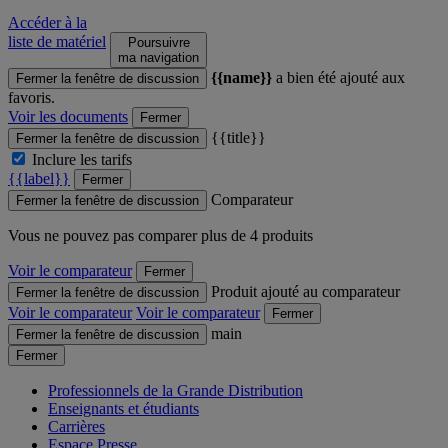
Accéder à la
liste de matériel
Poursuivre
ma navigation
{{name}}
a bien été ajouté aux
Fermer la fenêtre de discussion
favoris.
Voir les documents
Fermer
{{title}}
Fermer la fenêtre de discussion
Inclure les tarifs
{{label}}
Fermer
Comparateur
Fermer la fenêtre de discussion
Vous ne pouvez pas comparer plus de 4 produits
Voir le comparateur
Fermer
Produit ajouté au comparateur
Fermer la fenêtre de discussion
Voir le comparateur
Voir le comparateur
Fermer
main
Fermer la fenêtre de discussion
Fermer
Professionnels de la Grande Distribution
Enseignants et étudiants
Carrières
Espace Presse