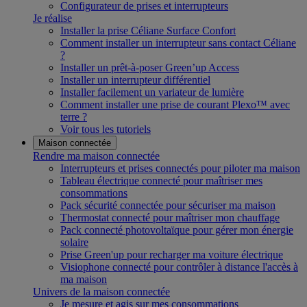
Configurateur de prises et interrupteurs
Je réalise
Installer la prise Céliane Surface Confort
Comment installer un interrupteur sans contact Céliane
?
Installer un prêt-à-poser Green’up Access
Installer un interrupteur différentiel
Installer facilement un variateur de lumière
Comment installer une prise de courant Plexo™ avec
terre ?
Voir tous les tutoriels
Maison connectée
Rendre ma maison connectée
Interrupteurs et prises connectés pour piloter ma maison
Tableau électrique connecté pour maîtriser mes
consommations
Pack sécurité connectée pour sécuriser ma maison
Thermostat connecté pour maîtriser mon chauffage
Pack connecté photovoltaïque pour gérer mon énergie
solaire
Prise Green'up pour recharger ma voiture électrique
Visiophone connecté pour contrôler à distance l'accès à
ma maison
Univers de la maison connectée
Je mesure et agis sur mes consommations