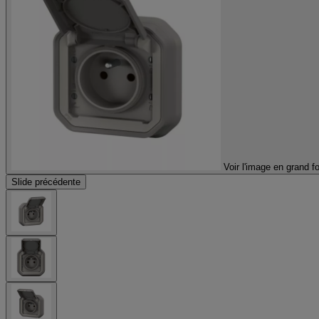
Voir l'image en grand f
Slide précédente