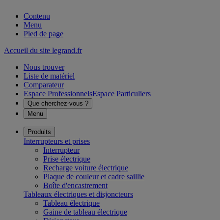
Contenu
Menu
Pied de page
Accueil du site legrand.fr
Nous trouver
Liste de matériel
Comparateur
Espace Professionnels
Espace Particuliers
Que cherchez-vous ?
Menu
Produits
Interrupteurs et prises
Interrupteur
Prise électrique
Recharge voiture électrique
Plaque de couleur et cadre saillie
Boîte d'encastrement
Tableaux électriques et disjoncteurs
Tableau électrique
Gaine de tableau électrique