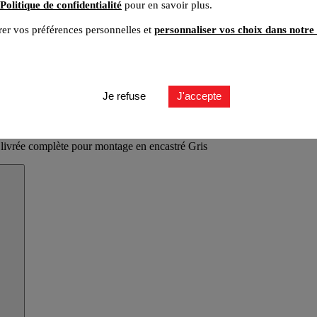
Politique de confidentialité
pour en savoir plus.
er vos préférences personnelles et
personnaliser vos choix dans notre 
Je refuse
J'accepte
 livrée complète pour montage en encastré Gris