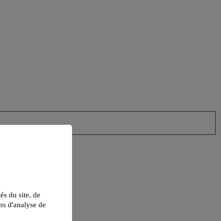
tés du site, de
ns d'analyse de