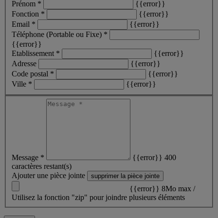
Prénom *
{{error}}
Fonction *
{{error}}
Email *
{{error}}
Téléphone (Portable ou Fixe) *
{{error}}
Etablissement *
{{error}}
Adresse
{{error}}
Code postal *
{{error}}
Ville *
{{error}}
Message *
{{error}}
400
caractères restant(s)
Ajouter une pièce jointe
supprimer la pièce jointe
{{error}}
8Mo max /
Utilisez la fonction "zip" pour joindre plusieurs éléments