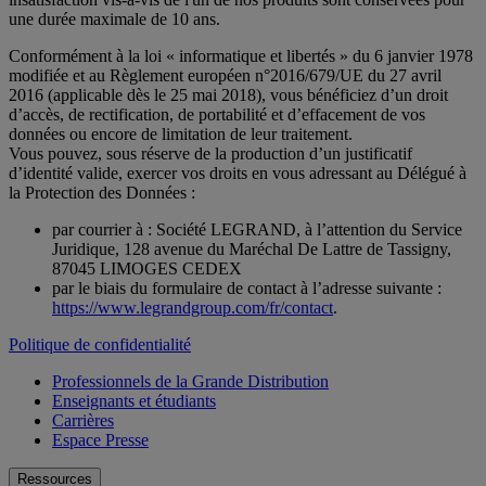
une durée maximale de 10 ans.
Conformément à la loi « informatique et libertés » du 6 janvier 1978
modifiée et au Règlement européen n°2016/679/UE du 27 avril
2016 (applicable dès le 25 mai 2018), vous bénéficiez d’un droit
d’accès, de rectification, de portabilité et d’effacement de vos
données ou encore de limitation de leur traitement.
Vous pouvez, sous réserve de la production d’un justificatif
d’identité valide, exercer vos droits en vous adressant au Délégué à
la Protection des Données :
par courrier à : Société LEGRAND, à l’attention du Service
Juridique, 128 avenue du Maréchal De Lattre de Tassigny,
87045 LIMOGES CEDEX
par le biais du formulaire de contact à l’adresse suivante :
https://www.legrandgroup.com/fr/contact
.
Politique de confidentialité
Professionnels de la Grande Distribution
Enseignants et étudiants
Carrières
Espace Presse
Ressources