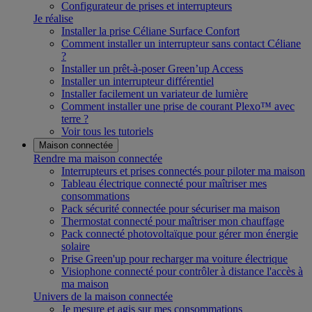
Configurateur de prises et interrupteurs
Je réalise
Installer la prise Céliane Surface Confort
Comment installer un interrupteur sans contact Céliane
?
Installer un prêt-à-poser Green’up Access
Installer un interrupteur différentiel
Installer facilement un variateur de lumière
Comment installer une prise de courant Plexo™ avec
terre ?
Voir tous les tutoriels
Maison connectée
Rendre ma maison connectée
Interrupteurs et prises connectés pour piloter ma maison
Tableau électrique connecté pour maîtriser mes
consommations
Pack sécurité connectée pour sécuriser ma maison
Thermostat connecté pour maîtriser mon chauffage
Pack connecté photovoltaïque pour gérer mon énergie
solaire
Prise Green'up pour recharger ma voiture électrique
Visiophone connecté pour contrôler à distance l'accès à
ma maison
Univers de la maison connectée
Je mesure et agis sur mes consommations