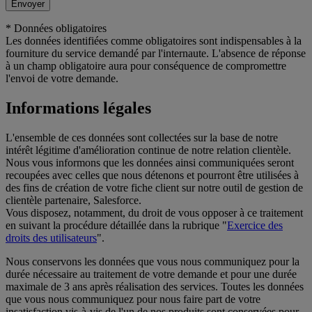
Envoyer
* Données obligatoires
Les données identifiées comme obligatoires sont indispensables à la
fourniture du service demandé par l'internaute. L'absence de réponse
à un champ obligatoire aura pour conséquence de compromettre
l'envoi de votre demande.
Informations légales
L'ensemble de ces données sont collectées sur la base de notre
intérêt légitime d'amélioration continue de notre relation clientèle.
Nous vous informons que les données ainsi communiquées seront
recoupées avec celles que nous détenons et pourront être utilisées à
des fins de création de votre fiche client sur notre outil de gestion de
clientèle partenaire, Salesforce.
Vous disposez, notamment, du droit de vous opposer à ce traitement
en suivant la procédure détaillée dans la rubrique "
Exercice des
droits des utilisateurs
".
Nous conservons les données que vous nous communiquez pour la
durée nécessaire au traitement de votre demande et pour une durée
maximale de 3 ans après réalisation des services. Toutes les données
que vous nous communiquez pour nous faire part de votre
insatisfaction vis-à-vis de l'un de nos produits sont conservées pour