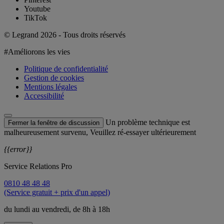
Youtube
TikTok
© Legrand 2026 - Tous droits réservés
#Améliorons les vies
Politique de confidentialité
Gestion de cookies
Mentions légales
Accessibilité
Un problème technique est
Fermer la fenêtre de discussion
malheureusement survenu, Veuillez ré-essayer ultérieurement
{{error}}
Service Relations Pro
0810 48 48 48
(Service gratuit + prix d'un appel)
du lundi au vendredi, de 8h à 18h