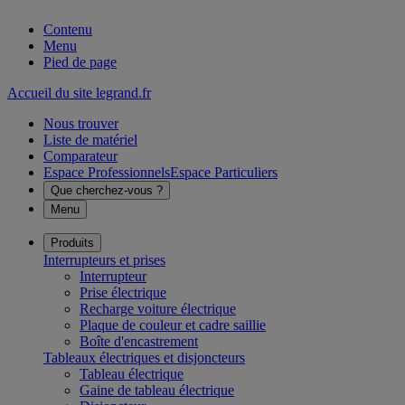
Contenu
Menu
Pied de page
Accueil du site legrand.fr
Nous trouver
Liste de matériel
Comparateur
Espace Professionnels
Espace Particuliers
Que cherchez-vous ?
Menu
Produits
Interrupteurs et prises
Interrupteur
Prise électrique
Recharge voiture électrique
Plaque de couleur et cadre saillie
Boîte d'encastrement
Tableaux électriques et disjoncteurs
Tableau électrique
Gaine de tableau électrique