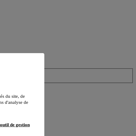
tés du site, de
ns d'analyse de
outil de gestion