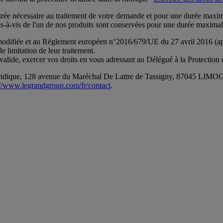
 nécessaire au traitement de votre demande et pour une durée maximale
is-à-vis de l'un de nos produits sont conservées pour une durée maximal
 modifiée et au Règlement européen n°2016/679/UE du 27 avril 2016 (app
e limitation de leur traitement.
é valide, exercer vos droits en vous adressant au Délégué à la Protection
 Juridique, 128 avenue du Maréchal De Lattre de Tassigny, 87045 L
://www.legrandgroup.com/fr/contact
.