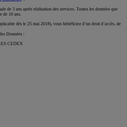
 de 3 ans après réalisation des services. Toutes les données que
e de 10 ans.
licable dès le 25 mai 2018), vous bénéficiez d’un droit d’accès, de
 des Données :
IMOGES CEDEX