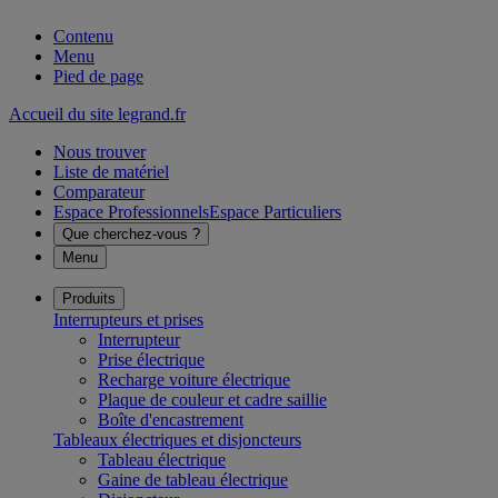
Contenu
Menu
Pied de page
Accueil du site legrand.fr
Nous trouver
Liste de matériel
Comparateur
Espace Professionnels
Espace Particuliers
Que cherchez-vous ?
Menu
Produits
Interrupteurs et prises
Interrupteur
Prise électrique
Recharge voiture électrique
Plaque de couleur et cadre saillie
Boîte d'encastrement
Tableaux électriques et disjoncteurs
Tableau électrique
Gaine de tableau électrique