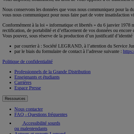
Nous conservons les données que vous nous communiquez pour la durée
vous nous communiquez pour nous faire part de votre insatisfaction v
Conformément à la loi « informatique et libertés » du 6 janvier 1978
rectification, de portabilité et d’effacement de vos données ou encore d
Vous pouvez, sous réserve de la production d’un justificatif d’identit
par courrier à : Société LEGRAND, à l’attention du Service
par le biais du formulaire de contact à l’adresse suivante :
https
Politique de confidentialité
Professionnels de la Grande Distribution
Enseignants et étudiants
Carrières
Espace Presse
Ressources
Nous contacter
FAQ - Questions fréquentes
Accessibilité sourds
ou malentendants
Auteurs et experts Legrand