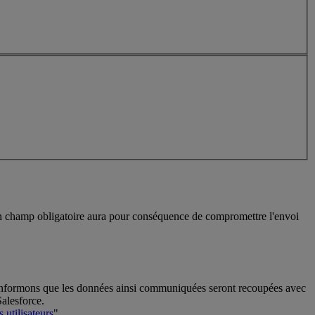
 un champ obligatoire aura pour conséquence de compromettre l'envoi
us informons que les données ainsi communiquées seront recoupées avec
Salesforce.
 utilisateurs
".