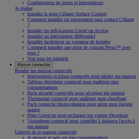
Configurateur de prises et interrupteurs
Je réalise
Installer la prise Céliane Surface Confort
Comment installer un interrupteur sans contact Céliane
?
Installer un prêt-à-poser Green’up Access
Installer un interrupteur différentiel
Installer facilement un variateur de lumière
Comment installer une prise de courant Plexo™ avec
terre ?
Voir tous les tutoriels
Maison connectée
Rendre ma maison connectée
Interrupteurs et prises connectés pour piloter ma maison
Tableau électrique connecté pour maîtriser mes
consommations
Pack sécurité connectée pour sécuriser ma maison
Thermostat connecté pour maîtriser mon chauffage
Pack connecté photovoltaïque pour gérer mon énergie
solaire
Prise Green'up pour recharger ma voiture électrique
Visiophone connecté pour contrôler à distance l'accès à
ma maison
Univers de la maison connectée
Je mesure et agis sur mes consommations