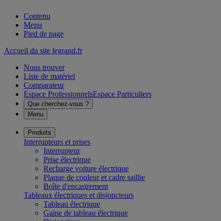
Contenu
Menu
Pied de page
Accueil du site legrand.fr
Nous trouver
Liste de matériel
Comparateur
Espace Professionnels
Espace Particuliers
Que cherchez-vous ?
Menu
Produits
Interrupteurs et prises
Interrupteur
Prise électrique
Recharge voiture électrique
Plaque de couleur et cadre saillie
Boîte d'encastrement
Tableaux électriques et disjoncteurs
Tableau électrique
Gaine de tableau électrique