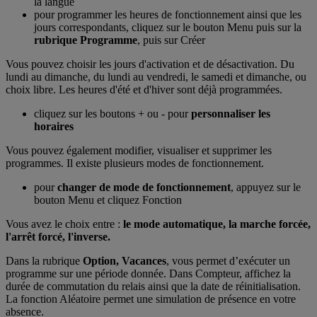
la langue
pour programmer les heures de fonctionnement ainsi que les
jours correspondants, cliquez sur le bouton Menu puis sur la
rubrique Programme
, puis sur Créer
Vous pouvez choisir les jours d'activation et de désactivation. Du
lundi au dimanche, du lundi au vendredi, le samedi et dimanche, ou
choix libre. Les heures d'été et d'hiver sont déjà programmées.
cliquez sur les boutons + ou - pour
personnaliser les
horaires
Vous pouvez également modifier, visualiser et supprimer les
programmes. Il existe plusieurs modes de fonctionnement.
pour
changer de mode de fonctionnement
, appuyez sur le
bouton Menu et cliquez Fonction
Vous avez le choix entre :
le
mode automatique, la marche forcée,
l'arrêt forcé, l'inverse.
Dans la rubrique
Option, Vacances
, vous permet d’exécuter un
programme sur une période donnée. Dans Compteur, affichez la
durée de commutation du relais ainsi que la date de réinitialisation.
La fonction Aléatoire permet une simulation de présence en votre
absence.