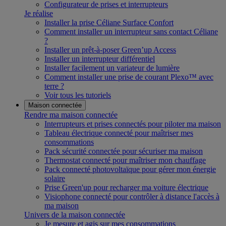
Configurateur de prises et interrupteurs
Je réalise
Installer la prise Céliane Surface Confort
Comment installer un interrupteur sans contact Céliane
?
Installer un prêt-à-poser Green’up Access
Installer un interrupteur différentiel
Installer facilement un variateur de lumière
Comment installer une prise de courant Plexo™ avec
terre ?
Voir tous les tutoriels
Maison connectée
Rendre ma maison connectée
Interrupteurs et prises connectés pour piloter ma maison
Tableau électrique connecté pour maîtriser mes
consommations
Pack sécurité connectée pour sécuriser ma maison
Thermostat connecté pour maîtriser mon chauffage
Pack connecté photovoltaïque pour gérer mon énergie
solaire
Prise Green'up pour recharger ma voiture électrique
Visiophone connecté pour contrôler à distance l'accès à
ma maison
Univers de la maison connectée
Je mesure et agis sur mes consommations