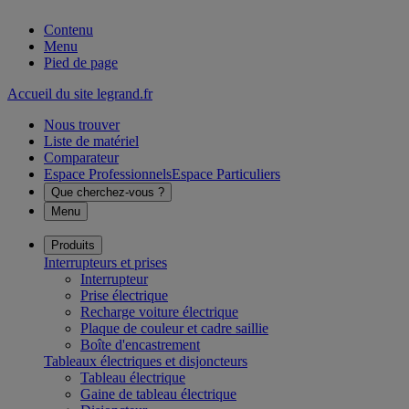
Contenu
Menu
Pied de page
Accueil du site legrand.fr
Nous trouver
Liste de matériel
Comparateur
Espace Professionnels
Espace Particuliers
Que cherchez-vous ?
Menu
Produits
Interrupteurs et prises
Interrupteur
Prise électrique
Recharge voiture électrique
Plaque de couleur et cadre saillie
Boîte d'encastrement
Tableaux électriques et disjoncteurs
Tableau électrique
Gaine de tableau électrique