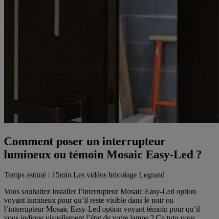
Comment poser un interrupteur
lumineux ou témoin Mosaic Easy-Led ?
Temps estimé : 15min
Les vidéos bricolage Legrand
Vous souhaitez installer l’interrupteur Mosaic Easy-Led option
voyant lumineux pour qu’il reste visible dans le noir ou
l’interrupteur Mosaic Easy-Led option voyant témoin pour qu’il
vous indique visuellement l’état de votre lampe ? Ce tuto vous