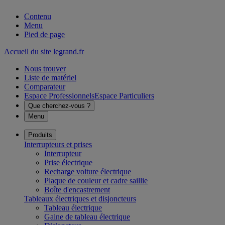
Contenu
Menu
Pied de page
Accueil du site legrand.fr
Nous trouver
Liste de matériel
Comparateur
Espace Professionnels
Espace Particuliers
Que cherchez-vous ?
Menu
Produits
Interrupteurs et prises
Interrupteur
Prise électrique
Recharge voiture électrique
Plaque de couleur et cadre saillie
Boîte d'encastrement
Tableaux électriques et disjoncteurs
Tableau électrique
Gaine de tableau électrique