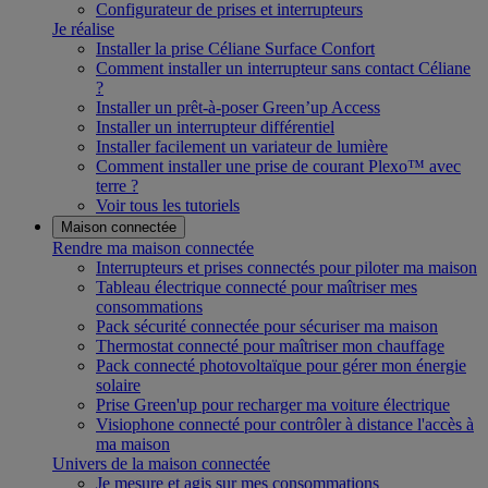
Configurateur de prises et interrupteurs
Je réalise
Installer la prise Céliane Surface Confort
Comment installer un interrupteur sans contact Céliane
?
Installer un prêt-à-poser Green’up Access
Installer un interrupteur différentiel
Installer facilement un variateur de lumière
Comment installer une prise de courant Plexo™ avec
terre ?
Voir tous les tutoriels
Maison connectée
Rendre ma maison connectée
Interrupteurs et prises connectés pour piloter ma maison
Tableau électrique connecté pour maîtriser mes
consommations
Pack sécurité connectée pour sécuriser ma maison
Thermostat connecté pour maîtriser mon chauffage
Pack connecté photovoltaïque pour gérer mon énergie
solaire
Prise Green'up pour recharger ma voiture électrique
Visiophone connecté pour contrôler à distance l'accès à
ma maison
Univers de la maison connectée
Je mesure et agis sur mes consommations