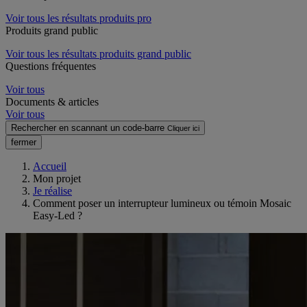
Voir tous les résultats produits pro
Produits grand public
Voir tous les résultats produits grand public
Questions fréquentes
Voir tous
Documents & articles
Voir tous
Rechercher en scannant un code-barre
Cliquer ici
fermer
Accueil
Mon projet
Je réalise
Comment poser un interrupteur lumineux ou témoin Mosaic
Easy-Led ?