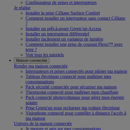
Configurateur de prises et interrupteurs
Je réalise
Installer la prise Céliane Surface Confort
Comment installer un interrupteur sans contact Céliane
?
Installer un prêt-à-poser Green’up Access
Installer un interrupteur différentiel
Installer facilement un variateur de lumière
Comment installer une prise de courant Plexo™ avec
terre ?
Voir tous les tutoriels
Maison connectée
Rendre ma maison connectée
Interrupteurs et prises connectés pour piloter ma maison
Tableau électrique connecté pour maîtriser mes
consommations
Pack sécurité connectée pour sécuriser ma maison
Thermostat connecté pour maîtriser mon chauffage
Pack connecté photovoltaïque pour gérer mon énergie
solaire
Prise Green'up pour recharger ma voiture électrique
Visiophone connecté pour contrôler à distance l'accès à
ma maison
Univers de la maison connectée
Je mesure et agis sur mes consommations