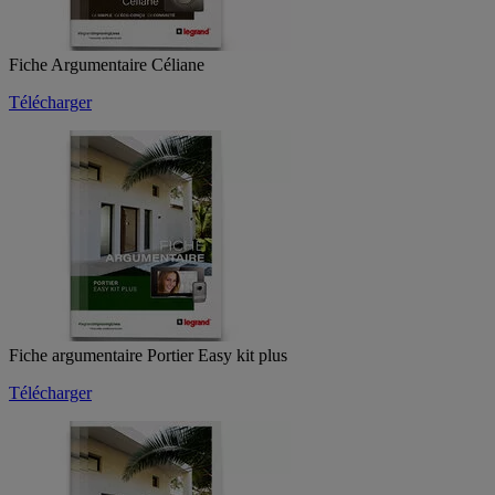
Fiche Argumentaire Céliane
Télécharger
Fiche argumentaire Portier Easy kit plus
Télécharger