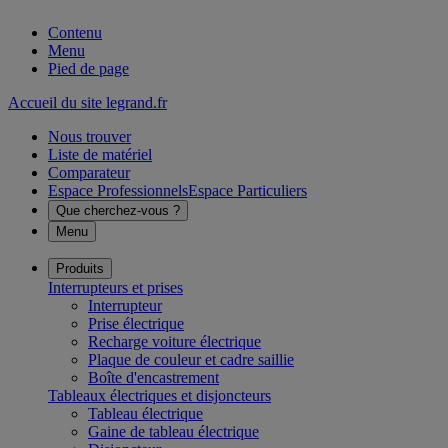
Contenu
Menu
Pied de page
Accueil du site legrand.fr
Nous trouver
Liste de matériel
Comparateur
Espace Professionnels
Espace Particuliers
Que cherchez-vous ?
Menu
Produits
Interrupteurs et prises
Interrupteur
Prise électrique
Recharge voiture électrique
Plaque de couleur et cadre saillie
Boîte d'encastrement
Tableaux électriques et disjoncteurs
Tableau électrique
Gaine de tableau électrique