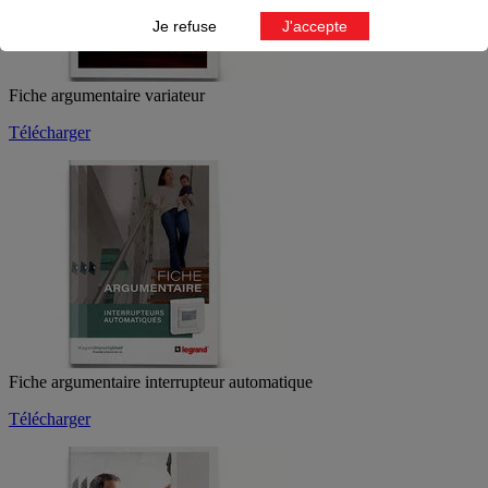
Je refuse
J'accepte
Fiche argumentaire variateur
Télécharger
Fiche argumentaire interrupteur automatique
Télécharger