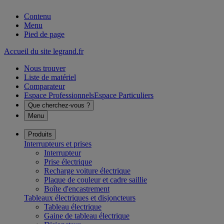
Contenu
Menu
Pied de page
Accueil du site legrand.fr
Nous trouver
Liste de matériel
Comparateur
Espace Professionnels
Espace Particuliers
Que cherchez-vous ?
Menu
Produits
Interrupteurs et prises
Interrupteur
Prise électrique
Recharge voiture électrique
Plaque de couleur et cadre saillie
Boîte d'encastrement
Tableaux électriques et disjoncteurs
Tableau électrique
Gaine de tableau électrique