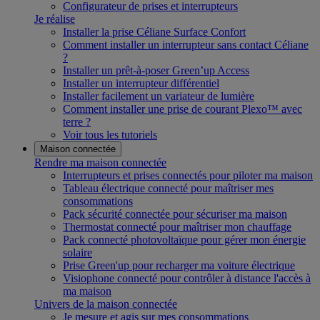
Configurateur de prises et interrupteurs
Je réalise
Installer la prise Céliane Surface Confort
Comment installer un interrupteur sans contact Céliane
?
Installer un prêt-à-poser Green’up Access
Installer un interrupteur différentiel
Installer facilement un variateur de lumière
Comment installer une prise de courant Plexo™ avec
terre ?
Voir tous les tutoriels
Maison connectée
Rendre ma maison connectée
Interrupteurs et prises connectés pour piloter ma maison
Tableau électrique connecté pour maîtriser mes
consommations
Pack sécurité connectée pour sécuriser ma maison
Thermostat connecté pour maîtriser mon chauffage
Pack connecté photovoltaïque pour gérer mon énergie
solaire
Prise Green'up pour recharger ma voiture électrique
Visiophone connecté pour contrôler à distance l'accès à
ma maison
Univers de la maison connectée
Je mesure et agis sur mes consommations