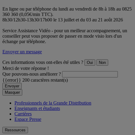
En ligne ou par téléphone du lundi au vendredi de 8h à 18h au 0825
360 360 (0,05€/min TTC).
8h30/12h30-13h30/17h00 le 13 juillet et du 03 au 21 août 2026
Service Assistance Vidéo - pour un meilleur accompagnement, un
conseiller peut vous proposer de passer en mode visio lors d'un
échange par téléphone.
Envoyer un message
Ces informations vous ont-elles été utiles ?
Oui
Non
Merci de votre réponse !
Que pouvons-nous améliorer ?
{{error}}
200 caractères restant(s)
Envoyer
Masquer
Professionnels de la Grande Distribution
Enseignants et étudiants
Carrières
Espace Presse
Ressources