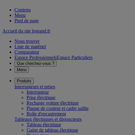
Contenu
Menu
Pied de page
Accueil du site legrand.fr
Nous trouver
Liste de matériel
Comparateur
Espace Professionnels
Espace Particuliers
Que cherchez-vous ?
Menu
Produits
Interrupteurs et prises
Interrupteur
Prise électrique
Recharge voiture électrique
Plaque de couleur et cadre saillie
Boîte d'encastrement
Tableaux électriques et disjoncteurs
Tableau électrique
Gaine de tableau électrique