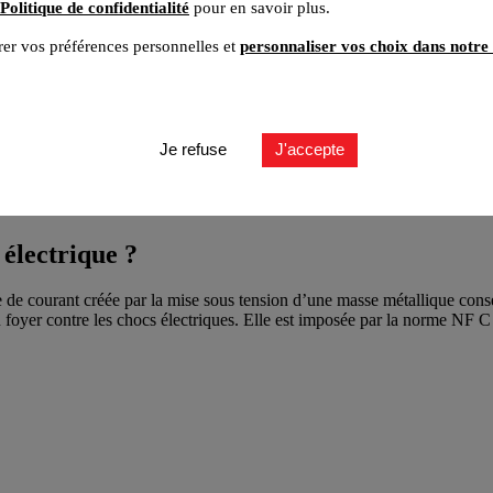
Politique de confidentialité
pour en savoir plus.
er vos préférences personnelles et
personnaliser vos choix dans notre 
Je refuse
J'accepte
électrique ?
e de courant créée par la mise sous tension d’une masse métallique consé
du foyer contre les chocs électriques. Elle est imposée par la norme NF 