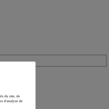
tés du site, de
ns d'analyse de