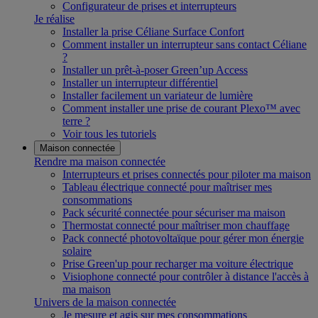
Configurateur de prises et interrupteurs
Je réalise
Installer la prise Céliane Surface Confort
Comment installer un interrupteur sans contact Céliane
?
Installer un prêt-à-poser Green’up Access
Installer un interrupteur différentiel
Installer facilement un variateur de lumière
Comment installer une prise de courant Plexo™ avec
terre ?
Voir tous les tutoriels
Maison connectée
Rendre ma maison connectée
Interrupteurs et prises connectés pour piloter ma maison
Tableau électrique connecté pour maîtriser mes
consommations
Pack sécurité connectée pour sécuriser ma maison
Thermostat connecté pour maîtriser mon chauffage
Pack connecté photovoltaïque pour gérer mon énergie
solaire
Prise Green'up pour recharger ma voiture électrique
Visiophone connecté pour contrôler à distance l'accès à
ma maison
Univers de la maison connectée
Je mesure et agis sur mes consommations