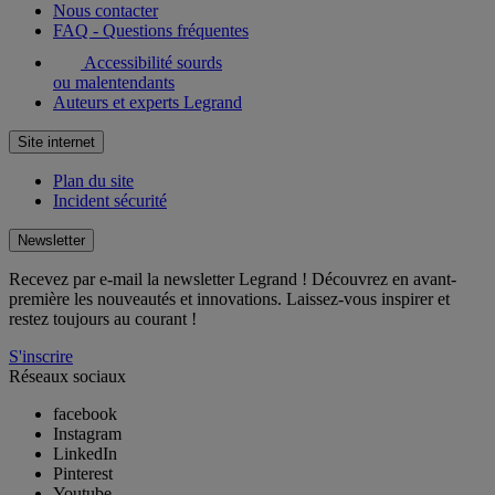
Nous contacter
FAQ - Questions fréquentes
Accessibilité sourds
ou malentendants
Auteurs et experts Legrand
Site internet
Plan du site
Incident sécurité
Newsletter
Recevez par e-mail la newsletter Legrand ! Découvrez en avant-
première les nouveautés et innovations. Laissez-vous inspirer et
restez toujours au courant !
S'inscrire
Réseaux sociaux
facebook
Instagram
LinkedIn
Pinterest
Youtube