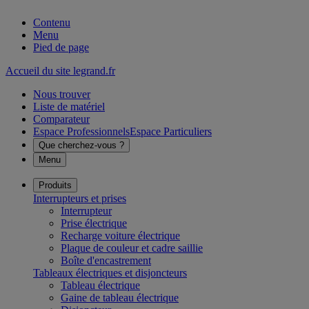
Contenu
Menu
Pied de page
Accueil du site legrand.fr
Nous trouver
Liste de matériel
Comparateur
Espace Professionnels
Espace Particuliers
Que cherchez-vous ?
Menu
Produits
Interrupteurs et prises
Interrupteur
Prise électrique
Recharge voiture électrique
Plaque de couleur et cadre saillie
Boîte d'encastrement
Tableaux électriques et disjoncteurs
Tableau électrique
Gaine de tableau électrique