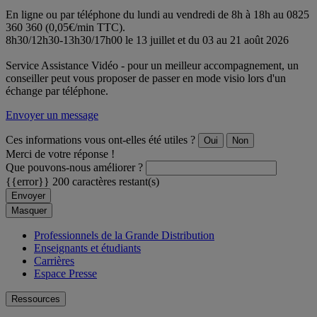
En ligne ou par téléphone du lundi au vendredi de 8h à 18h au 0825
360 360 (0,05€/min TTC).
8h30/12h30-13h30/17h00 le 13 juillet et du 03 au 21 août 2026
Service Assistance Vidéo - pour un meilleur accompagnement, un
conseiller peut vous proposer de passer en mode visio lors d'un
échange par téléphone.
Envoyer un message
Ces informations vous ont-elles été utiles ?
Oui
Non
Merci de votre réponse !
Que pouvons-nous améliorer ?
{{error}}
200 caractères restant(s)
Envoyer
Masquer
Professionnels de la Grande Distribution
Enseignants et étudiants
Carrières
Espace Presse
Ressources