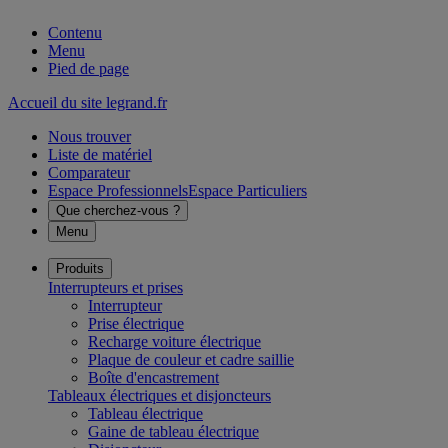
Contenu
Menu
Pied de page
Accueil du site legrand.fr
Nous trouver
Liste de matériel
Comparateur
Espace Professionnels
Espace Particuliers
Que cherchez-vous ?
Menu
Produits
Interrupteurs et prises
Interrupteur
Prise électrique
Recharge voiture électrique
Plaque de couleur et cadre saillie
Boîte d'encastrement
Tableaux électriques et disjoncteurs
Tableau électrique
Gaine de tableau électrique