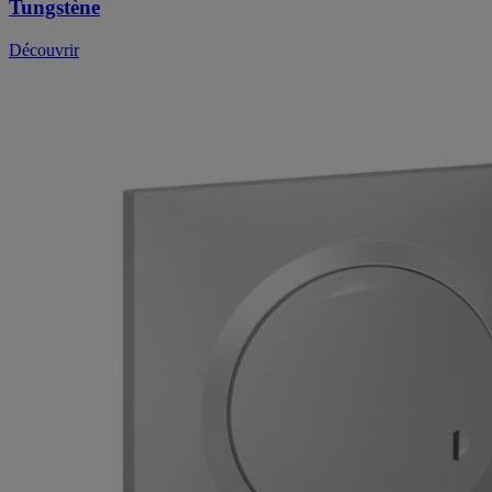
Tungstène
Découvrir