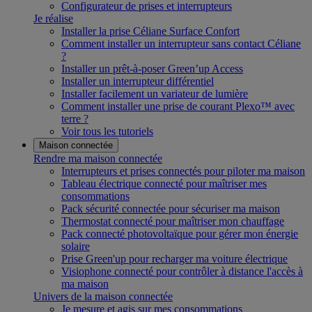
Configurateur de prises et interrupteurs
Je réalise
Installer la prise Céliane Surface Confort
Comment installer un interrupteur sans contact Céliane
?
Installer un prêt-à-poser Green’up Access
Installer un interrupteur différentiel
Installer facilement un variateur de lumière
Comment installer une prise de courant Plexo™ avec
terre ?
Voir tous les tutoriels
Maison connectée
Rendre ma maison connectée
Interrupteurs et prises connectés pour piloter ma maison
Tableau électrique connecté pour maîtriser mes
consommations
Pack sécurité connectée pour sécuriser ma maison
Thermostat connecté pour maîtriser mon chauffage
Pack connecté photovoltaïque pour gérer mon énergie
solaire
Prise Green'up pour recharger ma voiture électrique
Visiophone connecté pour contrôler à distance l'accès à
ma maison
Univers de la maison connectée
Je mesure et agis sur mes consommations