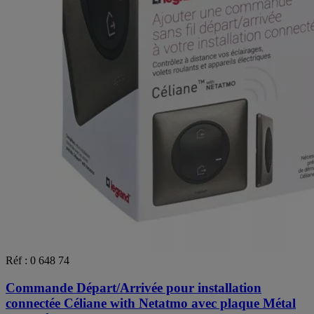
Réf : 0 648 74
Commande Départ/Arrivée pour installation
connectée Céliane with Netatmo avec plaque Métal