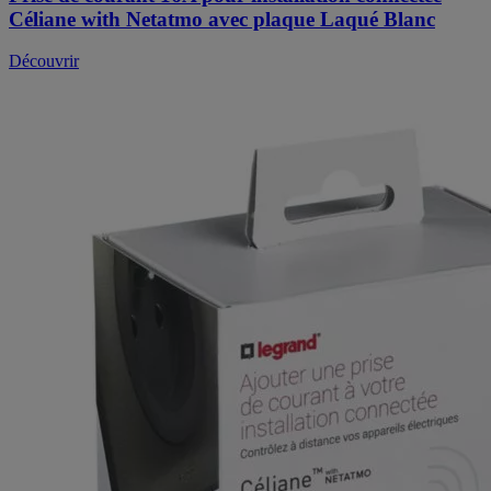
Céliane with Netatmo avec plaque Laqué Blanc
Découvrir