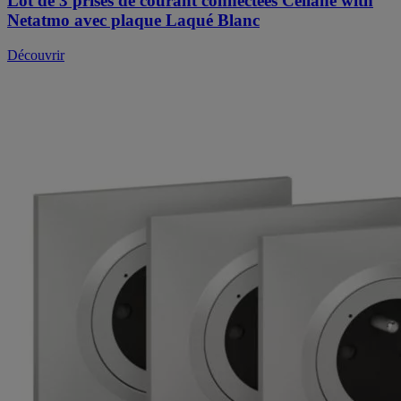
Lot de 3 prises de courant connectées Céliane with
Netatmo avec plaque Laqué Blanc
Découvrir