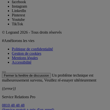
facebook
Instagram
LinkedIn
Pinterest
Youtube
TikTok
© Legrand 2026 - Tous droits réservés
#Améliorons les vies
Politique de confidentialité
Gestion de cookies
Mentions légales
Accessibilité
Un problème technique est
Fermer la fenêtre de discussion
malheureusement survenu, Veuillez ré-essayer ultérieurement
{{error}}
Service Relations Pro
0810 48 48 48
(Service gratuit + prix d'un appel)