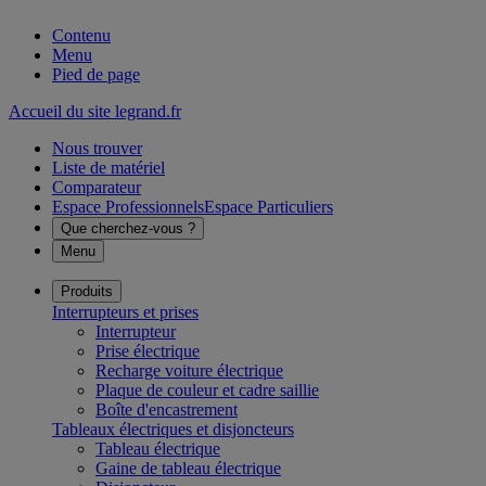
Contenu
Menu
Pied de page
Accueil du site legrand.fr
Nous trouver
Liste de matériel
Comparateur
Espace Professionnels
Espace Particuliers
Que cherchez-vous ?
Menu
Produits
Interrupteurs et prises
Interrupteur
Prise électrique
Recharge voiture électrique
Plaque de couleur et cadre saillie
Boîte d'encastrement
Tableaux électriques et disjoncteurs
Tableau électrique
Gaine de tableau électrique