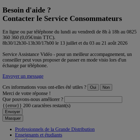
Besoin d'aide ?
Contacter le Service Consommateurs
En ligne ou par téléphone du lundi au vendredi de 8h à 18h au 0825
360 360 (0,05€/min TTC).
8h30/12h30-13h30/17h00 le 13 juillet et du 03 au 21 août 2026
Service Assistance Vidéo - pour un meilleur accompagnement, un
conseiller peut vous proposer de passer en mode visio lors d'un
échange par téléphone.
Envoyer un message
Ces informations vous ont-elles été utiles ?
Oui
Non
Merci de votre réponse !
Que pouvons-nous améliorer ?
{{error}}
200 caractères restant(s)
Envoyer
Masquer
Professionnels de la Grande Distribution
Enseignants et étudiants