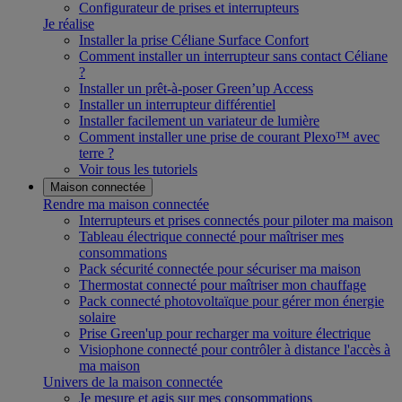
Configurateur de prises et interrupteurs
Je réalise
Installer la prise Céliane Surface Confort
Comment installer un interrupteur sans contact Céliane
?
Installer un prêt-à-poser Green’up Access
Installer un interrupteur différentiel
Installer facilement un variateur de lumière
Comment installer une prise de courant Plexo™ avec
terre ?
Voir tous les tutoriels
Maison connectée
Rendre ma maison connectée
Interrupteurs et prises connectés pour piloter ma maison
Tableau électrique connecté pour maîtriser mes
consommations
Pack sécurité connectée pour sécuriser ma maison
Thermostat connecté pour maîtriser mon chauffage
Pack connecté photovoltaïque pour gérer mon énergie
solaire
Prise Green'up pour recharger ma voiture électrique
Visiophone connecté pour contrôler à distance l'accès à
ma maison
Univers de la maison connectée
Je mesure et agis sur mes consommations