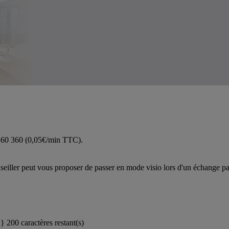
 360 360 (0,05€/min TTC).
iller peut vous proposer de passer en mode visio lors d'un échange pa
}}
200 caractères restant(s)