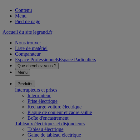
Contenu
Menu
Pied de page
Accueil du site legrand.fr
Nous trouver
Liste de matériel
Comparateur
Espace Professionnels
Espace Particuliers
Que cherchez-vous ?
Menu
Produits
Interrupteurs et prises
Interrupteur
Prise électrique
Recharge voiture électrique
Plaque de couleur et cadre saillie
Boîte d'encastrement
Tableaux électriques et disjoncteurs
Tableau électrique
Gaine de tableau électrique