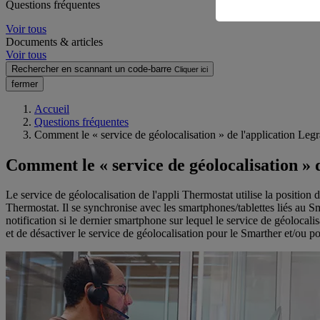
Questions fréquentes
Voir tous
Documents & articles
Voir tous
Rechercher en scannant un code-barre
Cliquer ici
fermer
Accueil
Questions fréquentes
Comment le « service de géolocalisation » de l'application Leg
Comment le « service de géolocalisation » 
Le service de géolocalisation de l'appli Thermostat utilise la position
Thermostat. Il se synchronise avec les smartphones/tablettes liés au Sm
notification si le dernier smartphone sur lequel le service de géolocalis
et de désactiver le service de géolocalisation pour le Smarther et/ou p