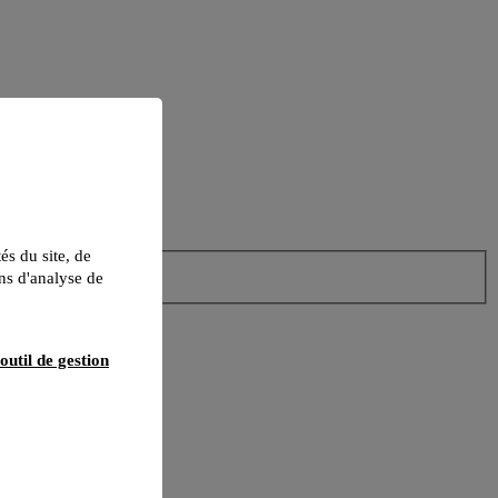
tés du site, de
ns d'analyse de
outil de gestion