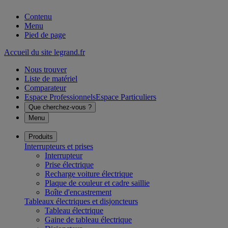
Contenu
Menu
Pied de page
Accueil du site legrand.fr
Nous trouver
Liste de matériel
Comparateur
Espace Professionnels
Espace Particuliers
Que cherchez-vous ?
Menu
Produits
Interrupteurs et prises
Interrupteur
Prise électrique
Recharge voiture électrique
Plaque de couleur et cadre saillie
Boîte d'encastrement
Tableaux électriques et disjoncteurs
Tableau électrique
Gaine de tableau électrique