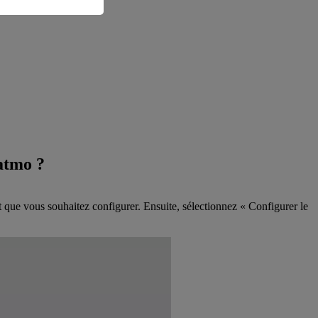
atmo ?
 que vous souhaitez configurer. Ensuite, sélectionnez « Configurer le