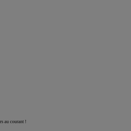
rs au courant !