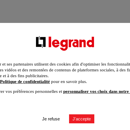
r et ses partenaires utilisent des cookies afin d'optimiser les fonctionnali
s vidéos et des remontées de contenus de plateformes sociales, à des fi
e et à des fins publicitaires.
Politique de confidentialité
pour en savoir plus.
er vos préférences personnelles et
personnaliser vos choix dans notre 
Je refuse
J'accepte