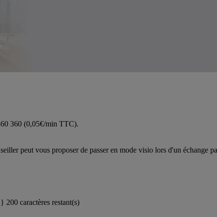
 360 360 (0,05€/min TTC).
iller peut vous proposer de passer en mode visio lors d'un échange pa
}}
200 caractères restant(s)