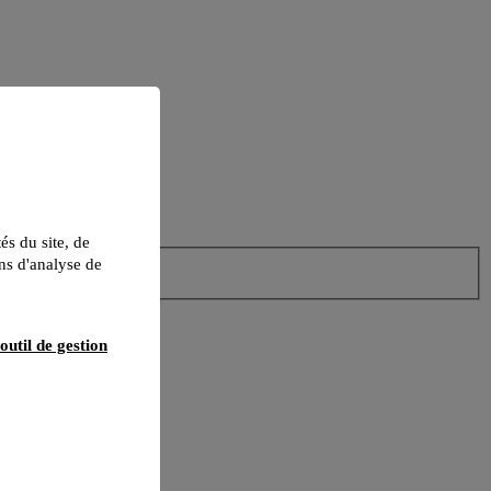
tés du site, de
ns d'analyse de
outil de gestion