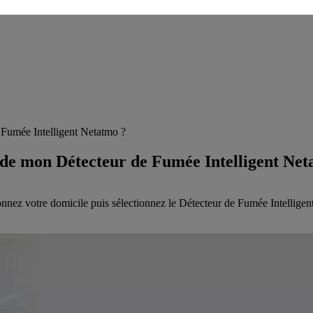
Fumée Intelligent Netatmo ?
de mon Détecteur de Fumée Intelligent Net
nez votre domicile puis sélectionnez le Détecteur de Fumée Intelligent