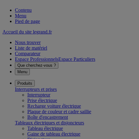
Contenu
Menu
Pied de page
Accueil du site legrand.fr
Nous trouver
Liste de matériel
Comparateur
Espace Professionnels
Espace Particuliers
Que cherchez-vous ?
Menu
Produits
Interrupteurs et prises
Interrupteur
Prise électrique
Recharge voiture électrique
Plaque de couleur et cadre saillie
Boîte d'encastrement
Tableaux électriques et disjoncteurs
Tableau électrique
Gaine de tableau électrique