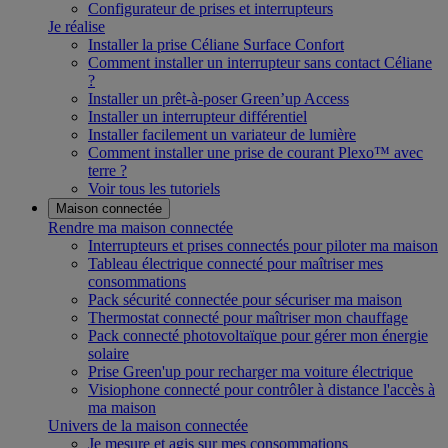
Configurateur de prises et interrupteurs
Je réalise
Installer la prise Céliane Surface Confort
Comment installer un interrupteur sans contact Céliane
?
Installer un prêt-à-poser Green’up Access
Installer un interrupteur différentiel
Installer facilement un variateur de lumière
Comment installer une prise de courant Plexo™ avec
terre ?
Voir tous les tutoriels
Maison connectée
Rendre ma maison connectée
Interrupteurs et prises connectés pour piloter ma maison
Tableau électrique connecté pour maîtriser mes
consommations
Pack sécurité connectée pour sécuriser ma maison
Thermostat connecté pour maîtriser mon chauffage
Pack connecté photovoltaïque pour gérer mon énergie
solaire
Prise Green'up pour recharger ma voiture électrique
Visiophone connecté pour contrôler à distance l'accès à
ma maison
Univers de la maison connectée
Je mesure et agis sur mes consommations