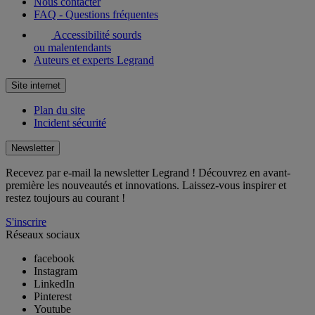
Nous contacter
FAQ - Questions fréquentes
Accessibilité sourds
ou malentendants
Auteurs et experts Legrand
Site internet
Plan du site
Incident sécurité
Newsletter
Recevez par e-mail la newsletter Legrand ! Découvrez en avant-
première les nouveautés et innovations. Laissez-vous inspirer et
restez toujours au courant !
S'inscrire
Réseaux sociaux
facebook
Instagram
LinkedIn
Pinterest
Youtube