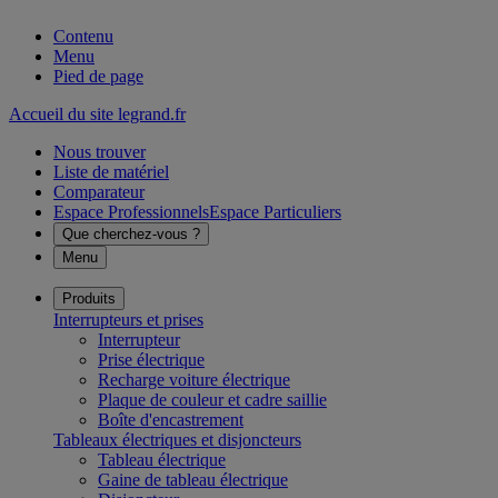
Contenu
Menu
Pied de page
Accueil du site legrand.fr
Nous trouver
Liste de matériel
Comparateur
Espace Professionnels
Espace Particuliers
Que cherchez-vous ?
Menu
Produits
Interrupteurs et prises
Interrupteur
Prise électrique
Recharge voiture électrique
Plaque de couleur et cadre saillie
Boîte d'encastrement
Tableaux électriques et disjoncteurs
Tableau électrique
Gaine de tableau électrique