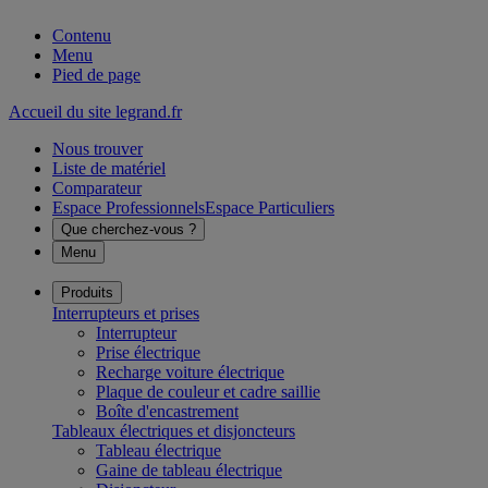
Contenu
Menu
Pied de page
Accueil du site legrand.fr
Nous trouver
Liste de matériel
Comparateur
Espace Professionnels
Espace Particuliers
Que cherchez-vous ?
Menu
Produits
Interrupteurs et prises
Interrupteur
Prise électrique
Recharge voiture électrique
Plaque de couleur et cadre saillie
Boîte d'encastrement
Tableaux électriques et disjoncteurs
Tableau électrique
Gaine de tableau électrique