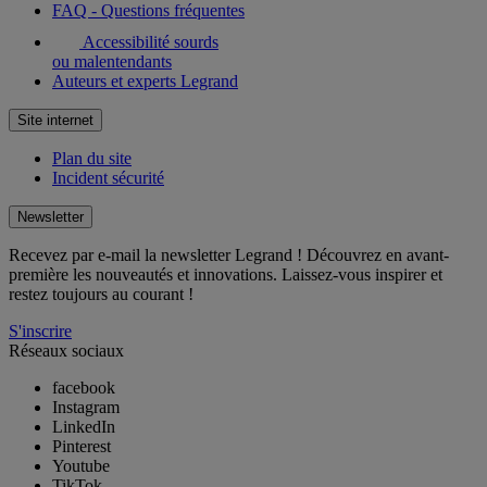
FAQ - Questions fréquentes
Accessibilité sourds
ou malentendants
Auteurs et experts Legrand
Site internet
Plan du site
Incident sécurité
Newsletter
Recevez par e-mail la newsletter Legrand ! Découvrez en avant-
première les nouveautés et innovations. Laissez-vous inspirer et
restez toujours au courant !
S'inscrire
Réseaux sociaux
facebook
Instagram
LinkedIn
Pinterest
Youtube
TikTok