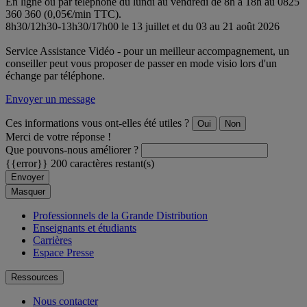
En ligne ou par téléphone du lundi au vendredi de 8h à 18h au 0825
360 360 (0,05€/min TTC).
8h30/12h30-13h30/17h00 le 13 juillet et du 03 au 21 août 2026
Service Assistance Vidéo - pour un meilleur accompagnement, un
conseiller peut vous proposer de passer en mode visio lors d'un
échange par téléphone.
Envoyer un message
Ces informations vous ont-elles été utiles ?
Oui
Non
Merci de votre réponse !
Que pouvons-nous améliorer ?
{{error}}
200 caractères restant(s)
Envoyer
Masquer
Professionnels de la Grande Distribution
Enseignants et étudiants
Carrières
Espace Presse
Ressources
Nous contacter