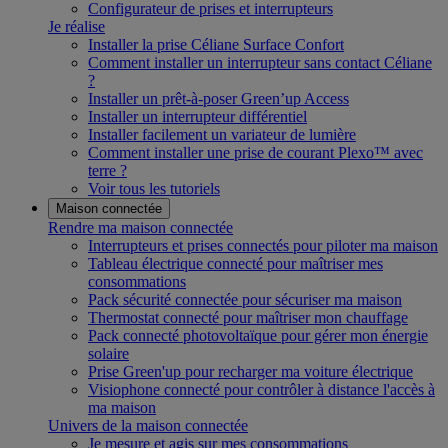
Configurateur de prises et interrupteurs
Je réalise
Installer la prise Céliane Surface Confort
Comment installer un interrupteur sans contact Céliane
?
Installer un prêt-à-poser Green’up Access
Installer un interrupteur différentiel
Installer facilement un variateur de lumière
Comment installer une prise de courant Plexo™ avec
terre ?
Voir tous les tutoriels
Maison connectée
Rendre ma maison connectée
Interrupteurs et prises connectés pour piloter ma maison
Tableau électrique connecté pour maîtriser mes
consommations
Pack sécurité connectée pour sécuriser ma maison
Thermostat connecté pour maîtriser mon chauffage
Pack connecté photovoltaïque pour gérer mon énergie
solaire
Prise Green'up pour recharger ma voiture électrique
Visiophone connecté pour contrôler à distance l'accès à
ma maison
Univers de la maison connectée
Je mesure et agis sur mes consommations