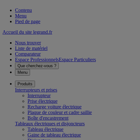
Contenu
Menu
Pied de page
Accueil du site legrand.fr
Nous trouver
Liste de matériel
Comparateur
Espace Professionnels
Espace Particuliers
Que cherchez-vous ?
Menu
Produits
Interrupteurs et prises
Interrupteur
Prise électrique
Recharge voiture électrique
Plaque de couleur et cadre saillie
Boîte d'encastrement
Tableaux électriques et disjoncteurs
Tableau électrique
Gaine de tableau électrique