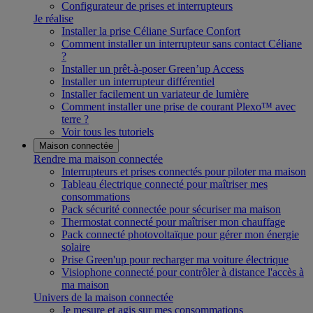
Configurateur de prises et interrupteurs
Je réalise
Installer la prise Céliane Surface Confort
Comment installer un interrupteur sans contact Céliane
?
Installer un prêt-à-poser Green’up Access
Installer un interrupteur différentiel
Installer facilement un variateur de lumière
Comment installer une prise de courant Plexo™ avec
terre ?
Voir tous les tutoriels
Maison connectée
Rendre ma maison connectée
Interrupteurs et prises connectés pour piloter ma maison
Tableau électrique connecté pour maîtriser mes
consommations
Pack sécurité connectée pour sécuriser ma maison
Thermostat connecté pour maîtriser mon chauffage
Pack connecté photovoltaïque pour gérer mon énergie
solaire
Prise Green'up pour recharger ma voiture électrique
Visiophone connecté pour contrôler à distance l'accès à
ma maison
Univers de la maison connectée
Je mesure et agis sur mes consommations