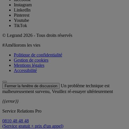
Instagram
LinkedIn
Pinterest
Youtube
TikTok
© Legrand 2026 - Tous droits réservés
#Améliorons les vies
Politique de confidentialité
Gestion de cookies
Mentions légales
Accessibilité
Un problème technique est
Fermer la fenêtre de discussion
malheureusement survenu, Veuillez ré-essayer ultérieurement
{{error}}
Service Relations Pro
0810 48 48 48
(Service gratuit + prix d'un appel)