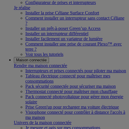
Configurateur de prises et interrupteurs
Je réalise
Installer la prise Céliane Surface Confort
Comment installer un interrupteur sans contact Céliane
?
Installer un prêt-à-poser Green’up Access
Installer un interrupteur différentiel
Installer facilement un variateur de lumière
Comment installer une prise de courant Plexo™ avec
terre ?
Voir tous les tutoriels
Maison connectée
Rendre ma maison connectée
Interrupteurs et prises connectés pour piloter ma maison
Tableau électrique connecté pour maîtriser mes
consommations
Pack sécurité connectée pour sécuriser ma maison
Thermostat connecté pour maîtriser mon chauffage
Pack connecté photovoltaïque pour gérer mon énergie
solaire
Prise Green'up pour recharger ma voiture électrique
Visiophone connecté pour contrôler à distance l'accès à
ma maison
Univers de la maison connectée
Je mesure et agis sur mes consommations