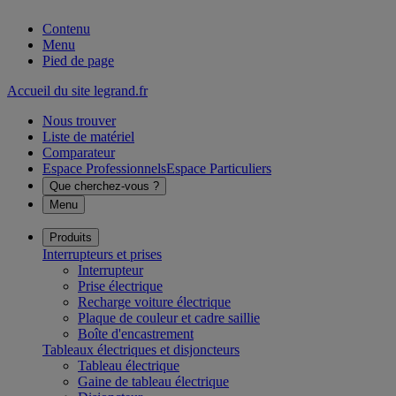
Contenu
Menu
Pied de page
Accueil du site legrand.fr
Nous trouver
Liste de matériel
Comparateur
Espace Professionnels
Espace Particuliers
Que cherchez-vous ?
Menu
Produits
Interrupteurs et prises
Interrupteur
Prise électrique
Recharge voiture électrique
Plaque de couleur et cadre saillie
Boîte d'encastrement
Tableaux électriques et disjoncteurs
Tableau électrique
Gaine de tableau électrique