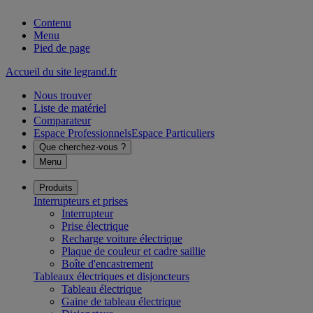
Contenu
Menu
Pied de page
Accueil du site legrand.fr
Nous trouver
Liste de matériel
Comparateur
Espace Professionnels
Espace Particuliers
Que cherchez-vous ?
Menu
Produits
Interrupteurs et prises
Interrupteur
Prise électrique
Recharge voiture électrique
Plaque de couleur et cadre saillie
Boîte d'encastrement
Tableaux électriques et disjoncteurs
Tableau électrique
Gaine de tableau électrique