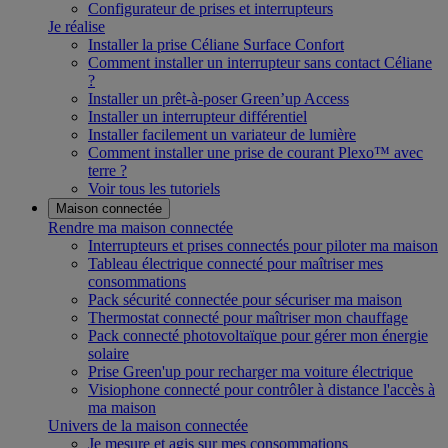
Configurateur de prises et interrupteurs
Je réalise
Installer la prise Céliane Surface Confort
Comment installer un interrupteur sans contact Céliane
?
Installer un prêt-à-poser Green’up Access
Installer un interrupteur différentiel
Installer facilement un variateur de lumière
Comment installer une prise de courant Plexo™ avec
terre ?
Voir tous les tutoriels
Maison connectée
Rendre ma maison connectée
Interrupteurs et prises connectés pour piloter ma maison
Tableau électrique connecté pour maîtriser mes
consommations
Pack sécurité connectée pour sécuriser ma maison
Thermostat connecté pour maîtriser mon chauffage
Pack connecté photovoltaïque pour gérer mon énergie
solaire
Prise Green'up pour recharger ma voiture électrique
Visiophone connecté pour contrôler à distance l'accès à
ma maison
Univers de la maison connectée
Je mesure et agis sur mes consommations