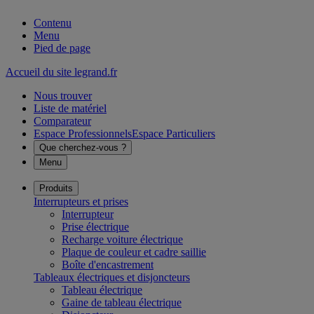
Contenu
Menu
Pied de page
Accueil du site legrand.fr
Nous trouver
Liste de matériel
Comparateur
Espace Professionnels
Espace Particuliers
Que cherchez-vous ?
Menu
Produits
Interrupteurs et prises
Interrupteur
Prise électrique
Recharge voiture électrique
Plaque de couleur et cadre saillie
Boîte d'encastrement
Tableaux électriques et disjoncteurs
Tableau électrique
Gaine de tableau électrique