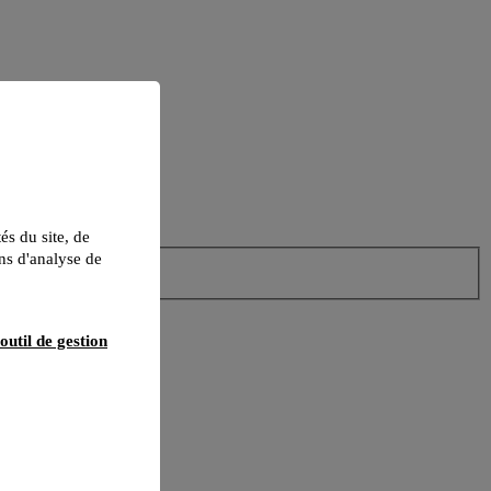
tés du site, de
ns d'analyse de
outil de gestion