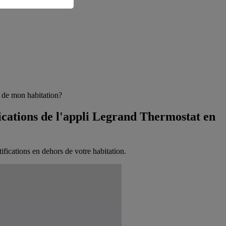
s de mon habitation?
ifications de l'appli Legrand Thermostat en
tifications en dehors de votre habitation.