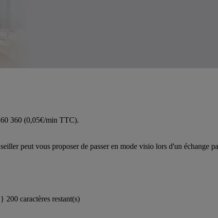
 360 360 (0,05€/min TTC).
iller peut vous proposer de passer en mode visio lors d'un échange pa
}}
200 caractères restant(s)