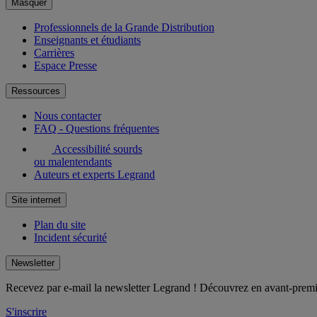
Masquer
Professionnels de la Grande Distribution
Enseignants et étudiants
Carrières
Espace Presse
Ressources
Nous contacter
FAQ - Questions fréquentes
Accessibilité sourds
ou malentendants
Auteurs et experts Legrand
Site internet
Plan du site
Incident sécurité
Newsletter
Recevez par e-mail la newsletter Legrand ! Découvrez en avant-premièr
S'inscrire