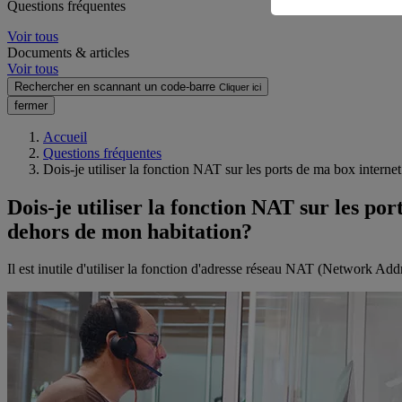
Questions fréquentes
Voir tous
Documents & articles
Voir tous
Rechercher en scannant un code-barre
Cliquer ici
fermer
Accueil
Questions fréquentes
Dois-je utiliser la fonction NAT sur les ports de ma box interne
Dois-je utiliser la fonction NAT sur les po
dehors de mon habitation?
Il est inutile d'utiliser la fonction d'adresse réseau NAT (Network Addr