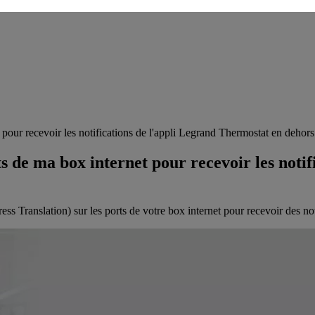
t pour recevoir les notifications de l'appli Legrand Thermostat en dehor
rts de ma box internet pour recevoir les not
ess Translation) sur les ports de votre box internet pour recevoir des no