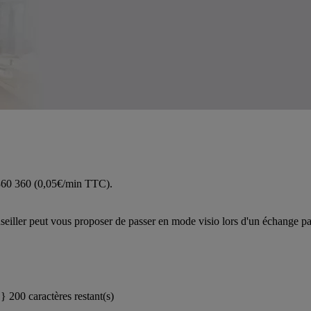
 360 360 (0,05€/min TTC).
iller peut vous proposer de passer en mode visio lors d'un échange pa
}}
200 caractères restant(s)