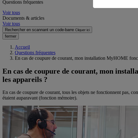
Questions fréquentes
Voir tous
Documents & articles
Voir tous
Rechercher en scannant un code-barre
Cliquer ici
fermer
Accueil
Questions fréquentes
En cas de coupure de courant, mon installation MyHOME fonction
En cas de coupure de courant, mon install
les appareils ?
En cas de coupure de courant, tous les objets ne fonctionnent pas, co
étaient auparavant (fonction mémoire).