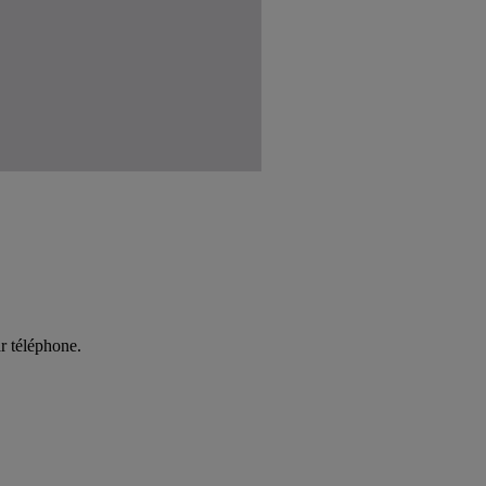
r téléphone.