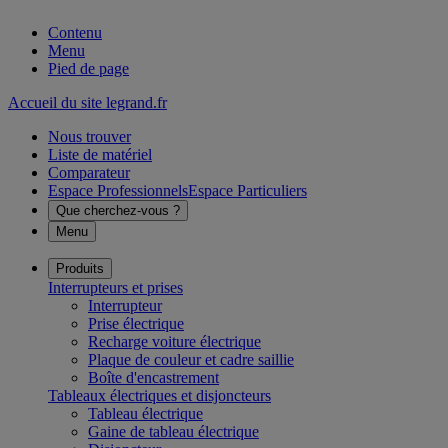
Contenu
Menu
Pied de page
Accueil du site legrand.fr
Nous trouver
Liste de matériel
Comparateur
Espace Professionnels
Espace Particuliers
Que cherchez-vous ?
Menu
Produits
Interrupteurs et prises
Interrupteur
Prise électrique
Recharge voiture électrique
Plaque de couleur et cadre saillie
Boîte d'encastrement
Tableaux électriques et disjoncteurs
Tableau électrique
Gaine de tableau électrique