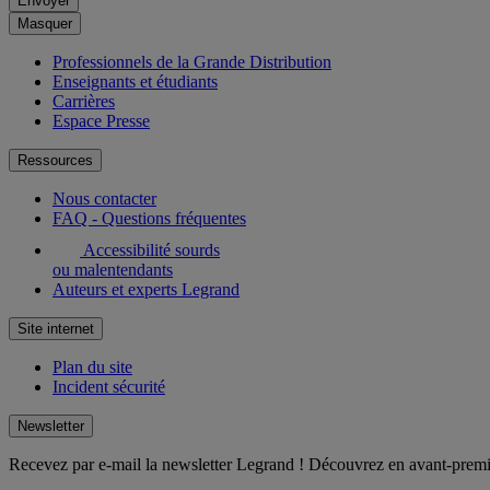
Envoyer
Masquer
Professionnels de la Grande Distribution
Enseignants et étudiants
Carrières
Espace Presse
Ressources
Nous contacter
FAQ - Questions fréquentes
Accessibilité sourds
ou malentendants
Auteurs et experts Legrand
Site internet
Plan du site
Incident sécurité
Newsletter
Recevez par e-mail la newsletter Legrand ! Découvrez en avant-premièr