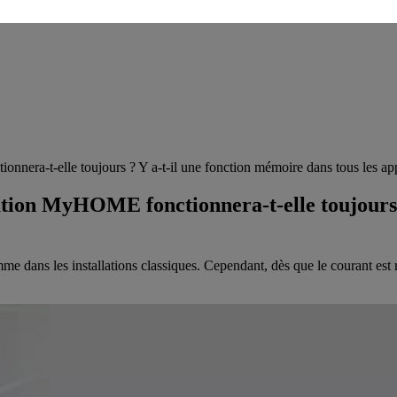
nera-t-elle toujours ? Y a-t-il une fonction mémoire dans tous les app
ation MyHOME fonctionnera-t-elle toujours 
mme dans les installations classiques. Cependant, dès que le courant est