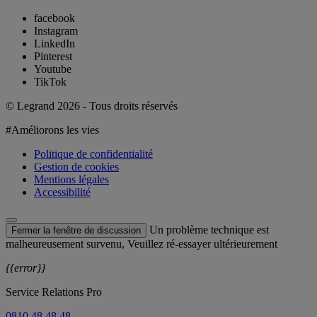
facebook
Instagram
LinkedIn
Pinterest
Youtube
TikTok
© Legrand 2026 - Tous droits réservés
#Améliorons les vies
Politique de confidentialité
Gestion de cookies
Mentions légales
Accessibilité
Un problème technique est
Fermer la fenêtre de discussion
malheureusement survenu, Veuillez ré-essayer ultérieurement
{{error}}
Service Relations Pro
0810 48 48 48