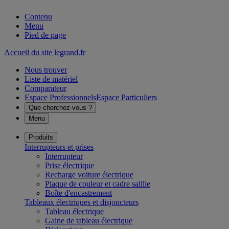
Contenu
Menu
Pied de page
Accueil du site legrand.fr
Nous trouver
Liste de matériel
Comparateur
Espace Professionnels
Espace Particuliers
Que cherchez-vous ?
Menu
Produits
Interrupteurs et prises
Interrupteur
Prise électrique
Recharge voiture électrique
Plaque de couleur et cadre saillie
Boîte d'encastrement
Tableaux électriques et disjoncteurs
Tableau électrique
Gaine de tableau électrique