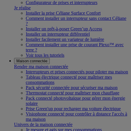
Configurateur de prises et interrupteurs
Je réalise
Installer la prise Céliane Surface Confort
Comment installer un interrupteur sans contact Céliane
?
Installer un prêt-à-poser Green’up Access
Installer un interrupteur différentiel
Installer facilement un variateur de lumière
Comment installer une prise de courant Plexo™ avec
terre ?
Voir tous les tutoriels
Maison connectée
Rendre ma maison connectée
Interrupteurs et prises connectés pour piloter ma maison
Tableau électrique connecté pour maîtriser mes
consommations
Pack sécurité connectée pour sécuriser ma maison
Thermostat connecté pour maîtriser mon chauffage
Pack connecté photovoltaïque pour gérer mon énergie
solaire
Prise Green'up pour recharger ma voiture électrique
Visiophone connecté pour contrôler à distance l'accès à
ma maison
Univers de la maison connectée
Je mesure et agis sur mes consommations