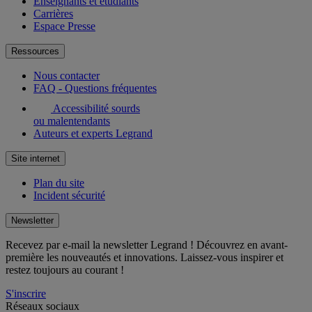
Enseignants et étudiants
Carrières
Espace Presse
Ressources
Nous contacter
FAQ - Questions fréquentes
Accessibilité sourds
ou malentendants
Auteurs et experts Legrand
Site internet
Plan du site
Incident sécurité
Newsletter
Recevez par e-mail la newsletter Legrand ! Découvrez en avant-
première les nouveautés et innovations. Laissez-vous inspirer et
restez toujours au courant !
S'inscrire
Réseaux sociaux