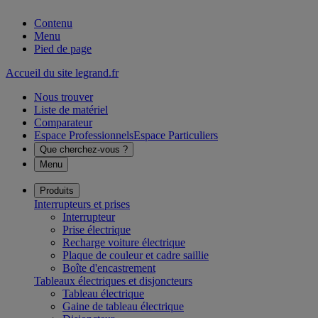
Contenu
Menu
Pied de page
Accueil du site legrand.fr
Nous trouver
Liste de matériel
Comparateur
Espace Professionnels
Espace Particuliers
Que cherchez-vous ?
Menu
Produits
Interrupteurs et prises
Interrupteur
Prise électrique
Recharge voiture électrique
Plaque de couleur et cadre saillie
Boîte d'encastrement
Tableaux électriques et disjoncteurs
Tableau électrique
Gaine de tableau électrique