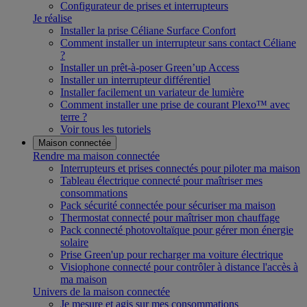
Configurateur de prises et interrupteurs
Je réalise
Installer la prise Céliane Surface Confort
Comment installer un interrupteur sans contact Céliane
?
Installer un prêt-à-poser Green’up Access
Installer un interrupteur différentiel
Installer facilement un variateur de lumière
Comment installer une prise de courant Plexo™ avec
terre ?
Voir tous les tutoriels
Maison connectée
Rendre ma maison connectée
Interrupteurs et prises connectés pour piloter ma maison
Tableau électrique connecté pour maîtriser mes
consommations
Pack sécurité connectée pour sécuriser ma maison
Thermostat connecté pour maîtriser mon chauffage
Pack connecté photovoltaïque pour gérer mon énergie
solaire
Prise Green'up pour recharger ma voiture électrique
Visiophone connecté pour contrôler à distance l'accès à
ma maison
Univers de la maison connectée
Je mesure et agis sur mes consommations