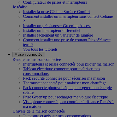
Configurateur de prises et interrupteurs
Je réalise
Installer la prise Céliane Surface Confort
Comment installer un interrupteur sans contact Céliane
?
Installer un prêt-à-poser Green’up Access
Installer un interrupteur différentiel
Installer facilement un variateur de lumière
Comment installer une prise de courant Plexo™ avec
terre ?
Voir tous les tutoriels
Maison connectée
Rendre ma maison connectée
Interrupteurs et prises connectés pour piloter ma maison
Tableau électrique connecté pour maîtriser mes
consommations
Pack sécurité connectée pour sécuriser ma maison
Thermostat connecté pour maîtriser mon chauffage
Pack connecté photovoltaïque pour gérer mon énergie
solaire
Prise Green'up pour recharger ma voiture électrique
Visiophone connecté pour contrôler à distance l'accès à
ma maison
Univers de la maison connectée
Je mesure et agis sur mes consommations