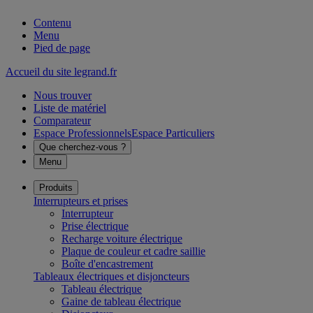
Contenu
Menu
Pied de page
Accueil du site legrand.fr
Nous trouver
Liste de matériel
Comparateur
Espace Professionnels
Espace Particuliers
Que cherchez-vous ?
Menu
Produits
Interrupteurs et prises
Interrupteur
Prise électrique
Recharge voiture électrique
Plaque de couleur et cadre saillie
Boîte d'encastrement
Tableaux électriques et disjoncteurs
Tableau électrique
Gaine de tableau électrique