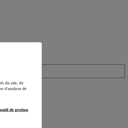
tés du site, de
ns d'analyse de
outil de gestion