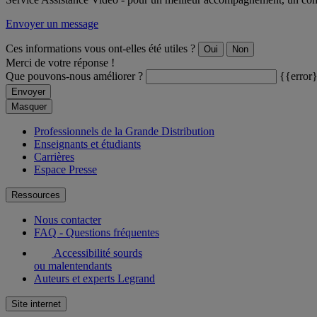
Envoyer un message
Ces informations vous ont-elles été utiles ?
Oui
Non
Merci de votre réponse !
Que pouvons-nous améliorer ?
{{error
Envoyer
Masquer
Professionnels de la Grande Distribution
Enseignants et étudiants
Carrières
Espace Presse
Ressources
Nous contacter
FAQ - Questions fréquentes
Accessibilité sourds
ou malentendants
Auteurs et experts Legrand
Site internet