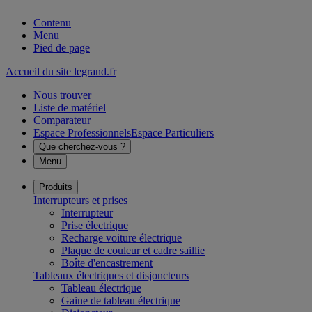
Contenu
Menu
Pied de page
Accueil du site legrand.fr
Nous trouver
Liste de matériel
Comparateur
Espace Professionnels
Espace Particuliers
Que cherchez-vous ?
Menu
Produits
Interrupteurs et prises
Interrupteur
Prise électrique
Recharge voiture électrique
Plaque de couleur et cadre saillie
Boîte d'encastrement
Tableaux électriques et disjoncteurs
Tableau électrique
Gaine de tableau électrique