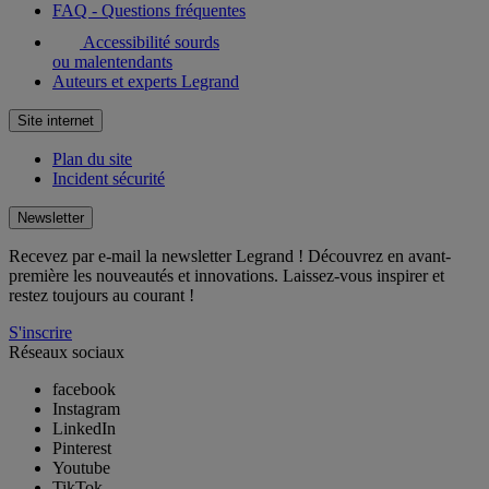
FAQ - Questions fréquentes
Accessibilité sourds
ou malentendants
Auteurs et experts Legrand
Site internet
Plan du site
Incident sécurité
Newsletter
Recevez par e-mail la newsletter Legrand ! Découvrez en avant-
première les nouveautés et innovations. Laissez-vous inspirer et
restez toujours au courant !
S'inscrire
Réseaux sociaux
facebook
Instagram
LinkedIn
Pinterest
Youtube
TikTok