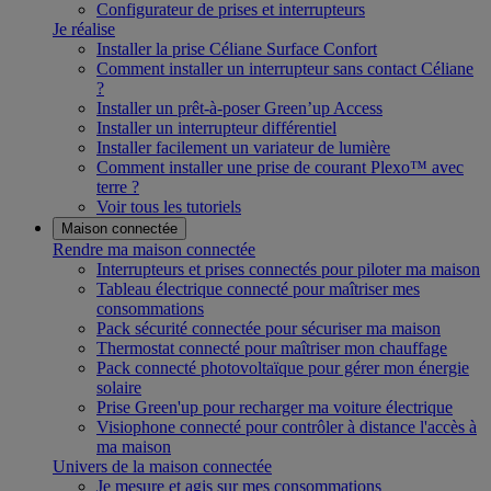
Configurateur de prises et interrupteurs
Je réalise
Installer la prise Céliane Surface Confort
Comment installer un interrupteur sans contact Céliane
?
Installer un prêt-à-poser Green’up Access
Installer un interrupteur différentiel
Installer facilement un variateur de lumière
Comment installer une prise de courant Plexo™ avec
terre ?
Voir tous les tutoriels
Maison connectée
Rendre ma maison connectée
Interrupteurs et prises connectés pour piloter ma maison
Tableau électrique connecté pour maîtriser mes
consommations
Pack sécurité connectée pour sécuriser ma maison
Thermostat connecté pour maîtriser mon chauffage
Pack connecté photovoltaïque pour gérer mon énergie
solaire
Prise Green'up pour recharger ma voiture électrique
Visiophone connecté pour contrôler à distance l'accès à
ma maison
Univers de la maison connectée
Je mesure et agis sur mes consommations