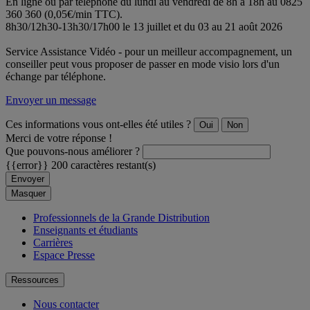
En ligne ou par téléphone du lundi au vendredi de 8h à 18h au 0825
360 360 (0,05€/min TTC).
8h30/12h30-13h30/17h00 le 13 juillet et du 03 au 21 août 2026
Service Assistance Vidéo - pour un meilleur accompagnement, un
conseiller peut vous proposer de passer en mode visio lors d'un
échange par téléphone.
Envoyer un message
Ces informations vous ont-elles été utiles ?
Oui
Non
Merci de votre réponse !
Que pouvons-nous améliorer ?
{{error}}
200 caractères restant(s)
Envoyer
Masquer
Professionnels de la Grande Distribution
Enseignants et étudiants
Carrières
Espace Presse
Ressources
Nous contacter