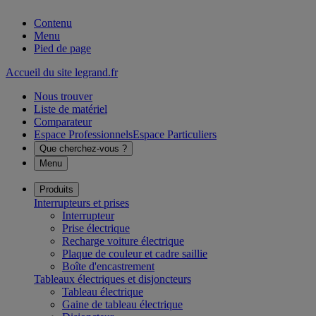
Contenu
Menu
Pied de page
Accueil du site legrand.fr
Nous trouver
Liste de matériel
Comparateur
Espace Professionnels
Espace Particuliers
Que cherchez-vous ?
Menu
Produits
Interrupteurs et prises
Interrupteur
Prise électrique
Recharge voiture électrique
Plaque de couleur et cadre saillie
Boîte d'encastrement
Tableaux électriques et disjoncteurs
Tableau électrique
Gaine de tableau électrique