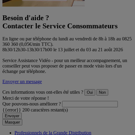
Besoin d'aide ?
Contacter le Service Consommateurs
En ligne ou par téléphone du lundi au vendredi de 8h à 18h au 0825
360 360 (0,05€/min TTC).
8h30/12h30-13h30/17h00 le 13 juillet et du 03 au 21 août 2026
Service Assistance Vidéo - pour un meilleur accompagnement, un
conseiller peut vous proposer de passer en mode visio lors d'un
échange par téléphone.
Envoyer un message
Ces informations vous ont-elles été utiles ?
Oui
Non
Merci de votre réponse !
Que pouvons-nous améliorer ?
{{error}}
200 caractères restant(s)
Envoyer
Masquer
Professionnels de la Grande Distribution