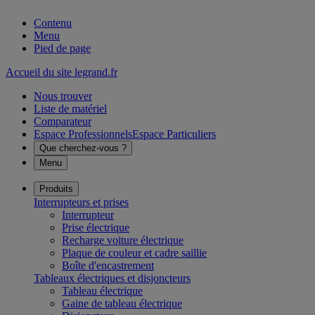
Contenu
Menu
Pied de page
Accueil du site legrand.fr
Nous trouver
Liste de matériel
Comparateur
Espace Professionnels
Espace Particuliers
Que cherchez-vous ?
Menu
Produits
Interrupteurs et prises
Interrupteur
Prise électrique
Recharge voiture électrique
Plaque de couleur et cadre saillie
Boîte d'encastrement
Tableaux électriques et disjoncteurs
Tableau électrique
Gaine de tableau électrique