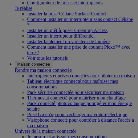
Configurateur de prises et interrupteurs
Je réalise
Installer la prise Céliane Surface Confort
Comment installer un interrupteur sans contact Céliane
?
Installer un prêt-à-poser Green’up Access
Installer un interrupteur différentiel
Installer facilement un variateur de lumière
Comment installer une prise de courant Plexo™ avec
terre ?
Voir tous les tutoriels
Maison connectée
Rendre ma maison connectée
Interrupteurs et prises connectés pour piloter ma maison
Tableau électrique connecté pour maîtriser mes
consommations
Pack sécurité connectée pour sécuriser ma maison
Thermostat connecté pour maîtriser mon chauffage
Pack connecté photovoltaïque pour gérer mon énergie
solaire
Prise Green'up pour recharger ma voiture électrique
Visiophone connecté pour contrôler à distance l'accès à
ma maison
Univers de la maison connectée
Je mesure et agis sur mes consommations