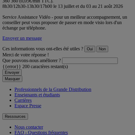
360 360 (0,05€/min TTC).
8h30/12h30-13h30/17h00 le 13 juillet et du 03 au 21 août 2026
Service Assistance Vidéo - pour un meilleur accompagnement, un
conseiller peut vous proposer de passer en mode visio lors d'un
échange par téléphone.
Envoyer un message
Ces informations vous ont-elles été utiles ?
Oui
Non
Merci de votre réponse !
Que pouvons-nous améliorer ?
{{error}}
200 caractères restant(s)
Envoyer
Masquer
Professionnels de la Grande Distribution
Enseignants et étudiants
Carrières
Espace Presse
Ressources
Nous contacter
FAQ - Questions fréquentes