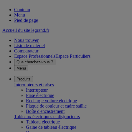
Contenu
Menu
Pied de page
Accueil du site legrand.fr
Nous trouver
Liste de matériel
Comparateur
Espace Professionnels
Espace Particuliers
Que cherchez-vous ?
Menu
Produits
Interrupteurs et prises
Interrupteur
Prise électrique
Recharge voiture électrique
Plaque de couleur et cadre saillie
Boîte d'encastrement
Tableaux électriques et disjoncteurs
Tableau électrique
Gaine de tableau électrique