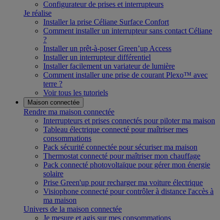
Configurateur de prises et interrupteurs
Je réalise
Installer la prise Céliane Surface Confort
Comment installer un interrupteur sans contact Céliane
?
Installer un prêt-à-poser Green’up Access
Installer un interrupteur différentiel
Installer facilement un variateur de lumière
Comment installer une prise de courant Plexo™ avec
terre ?
Voir tous les tutoriels
Maison connectée
Rendre ma maison connectée
Interrupteurs et prises connectés pour piloter ma maison
Tableau électrique connecté pour maîtriser mes
consommations
Pack sécurité connectée pour sécuriser ma maison
Thermostat connecté pour maîtriser mon chauffage
Pack connecté photovoltaïque pour gérer mon énergie
solaire
Prise Green'up pour recharger ma voiture électrique
Visiophone connecté pour contrôler à distance l'accès à
ma maison
Univers de la maison connectée
Je mesure et agis sur mes consommations