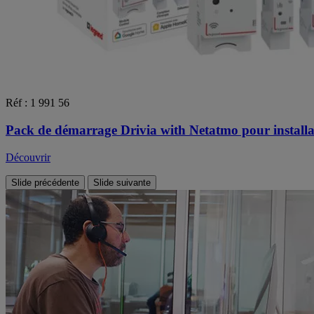
Réf : 1 991 56
Pack de démarrage Drivia with Netatmo pour installat
Découvrir
Slide précédente
Slide suivante