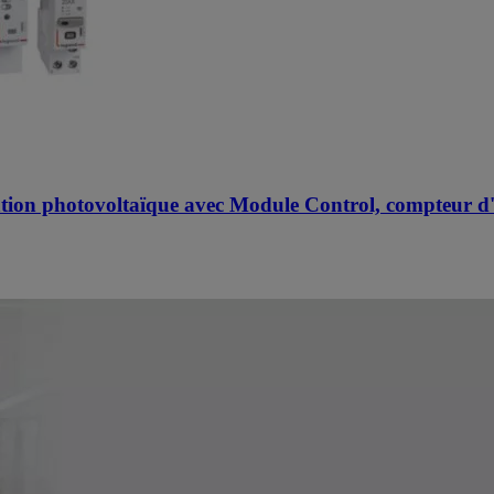
ion photovoltaïque avec Module Control, compteur d'én