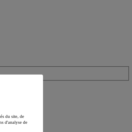
tés du site, de
ns d'analyse de