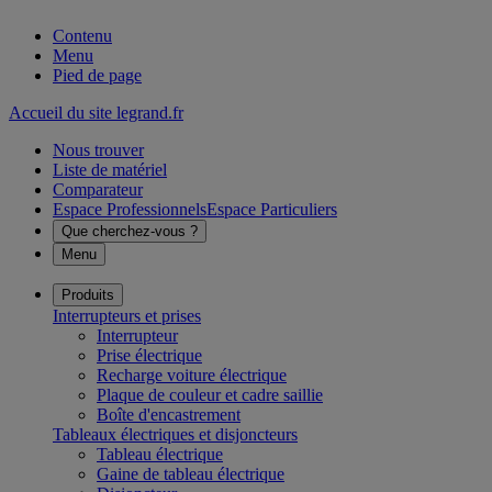
Contenu
Menu
Pied de page
Accueil du site legrand.fr
Nous trouver
Liste de matériel
Comparateur
Espace Professionnels
Espace Particuliers
Que cherchez-vous ?
Menu
Produits
Interrupteurs et prises
Interrupteur
Prise électrique
Recharge voiture électrique
Plaque de couleur et cadre saillie
Boîte d'encastrement
Tableaux électriques et disjoncteurs
Tableau électrique
Gaine de tableau électrique