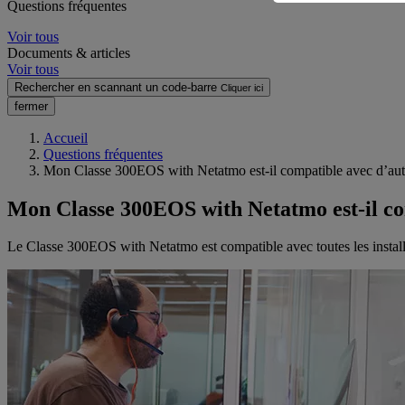
Questions fréquentes
Voir tous
Documents & articles
Voir tous
Rechercher en scannant un code-barre
Cliquer ici
fermer
Accueil
Questions fréquentes
Mon Classe 300EOS with Netatmo est-il compatible avec d’autr
Mon Classe 300EOS with Netatmo est-il com
Le Classe 300EOS with Netatmo est compatible avec toutes les instal