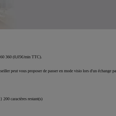
 360 360 (0,05€/min TTC).
iller peut vous proposer de passer en mode visio lors d'un échange pa
}}
200 caractères restant(s)