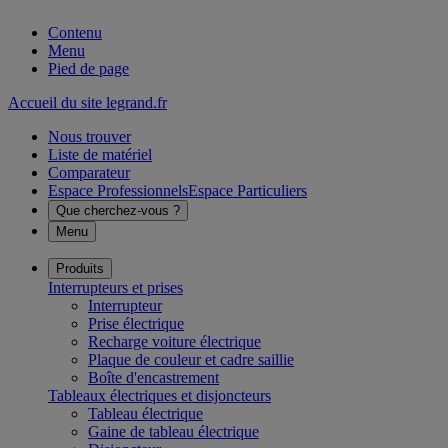
Contenu
Menu
Pied de page
Accueil du site legrand.fr
Nous trouver
Liste de matériel
Comparateur
Espace Professionnels
Espace Particuliers
Que cherchez-vous ?
Menu
Produits
Interrupteurs et prises
Interrupteur
Prise électrique
Recharge voiture électrique
Plaque de couleur et cadre saillie
Boîte d'encastrement
Tableaux électriques et disjoncteurs
Tableau électrique
Gaine de tableau électrique