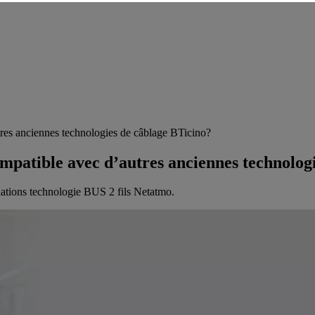
es anciennes technologies de câblage BTicino?
patible avec d’autres anciennes technolog
lations technologie BUS 2 fils Netatmo.