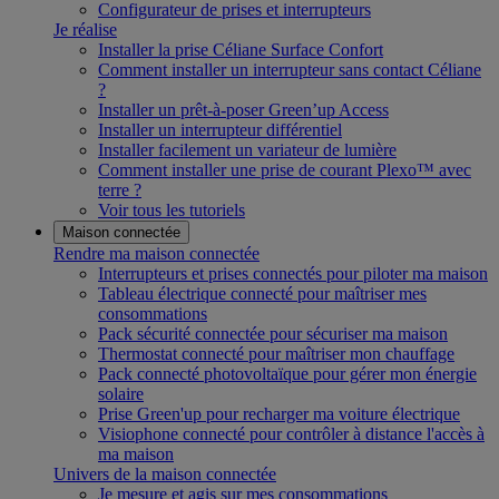
Configurateur de prises et interrupteurs
Je réalise
Installer la prise Céliane Surface Confort
Comment installer un interrupteur sans contact Céliane
?
Installer un prêt-à-poser Green’up Access
Installer un interrupteur différentiel
Installer facilement un variateur de lumière
Comment installer une prise de courant Plexo™ avec
terre ?
Voir tous les tutoriels
Maison connectée
Rendre ma maison connectée
Interrupteurs et prises connectés pour piloter ma maison
Tableau électrique connecté pour maîtriser mes
consommations
Pack sécurité connectée pour sécuriser ma maison
Thermostat connecté pour maîtriser mon chauffage
Pack connecté photovoltaïque pour gérer mon énergie
solaire
Prise Green'up pour recharger ma voiture électrique
Visiophone connecté pour contrôler à distance l'accès à
ma maison
Univers de la maison connectée
Je mesure et agis sur mes consommations