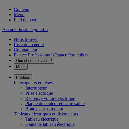
Contenu
Menu
Pied de page
Accueil du site legrand.fr
Nous trouver
Liste de matériel
Comparateur
Espace Professionnels
Espace Particuliers
Que cherchez-vous ?
Menu
Produits
Interrupteurs et prises
Interrupteur
Prise électrique
Recharge voiture électrique
Plaque de couleur et cadre saillie
Boîte d'encastrement
Tableaux électriques et disjoncteurs
Tableau électrique
Gaine de tableau électrique