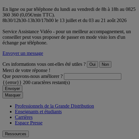
En ligne ou par téléphone du lundi au vendredi de 8h à 18h au 0825
360 360 (0,05€/min TTC).
8h30/12h30-13h30/17h00 le 13 juillet et du 03 au 21 août 2026
Service Assistance Vidéo - pour un meilleur accompagnement, un
conseiller peut vous proposer de passer en mode visio lors d'un
échange par téléphone.
Envoyer un message
Ces informations vous ont-elles été utiles ?
Oui
Non
Merci de votre réponse !
Que pouvons-nous améliorer ?
{{error}}
200 caractères restant(s)
Envoyer
Masquer
Professionnels de la Grande Distribution
Enseignants et étudiants
Carrières
Espace Presse
Ressources