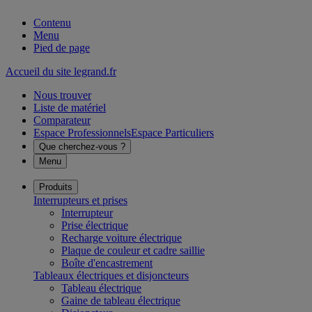
Contenu
Menu
Pied de page
Accueil du site legrand.fr
Nous trouver
Liste de matériel
Comparateur
Espace Professionnels
Espace Particuliers
Que cherchez-vous ?
Menu
Produits
Interrupteurs et prises
Interrupteur
Prise électrique
Recharge voiture électrique
Plaque de couleur et cadre saillie
Boîte d'encastrement
Tableaux électriques et disjoncteurs
Tableau électrique
Gaine de tableau électrique