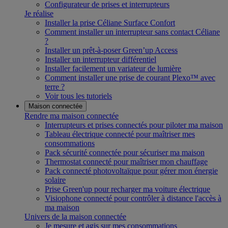
Configurateur de prises et interrupteurs
Je réalise
Installer la prise Céliane Surface Confort
Comment installer un interrupteur sans contact Céliane
?
Installer un prêt-à-poser Green’up Access
Installer un interrupteur différentiel
Installer facilement un variateur de lumière
Comment installer une prise de courant Plexo™ avec
terre ?
Voir tous les tutoriels
Maison connectée
Rendre ma maison connectée
Interrupteurs et prises connectés pour piloter ma maison
Tableau électrique connecté pour maîtriser mes
consommations
Pack sécurité connectée pour sécuriser ma maison
Thermostat connecté pour maîtriser mon chauffage
Pack connecté photovoltaïque pour gérer mon énergie
solaire
Prise Green'up pour recharger ma voiture électrique
Visiophone connecté pour contrôler à distance l'accès à
ma maison
Univers de la maison connectée
Je mesure et agis sur mes consommations