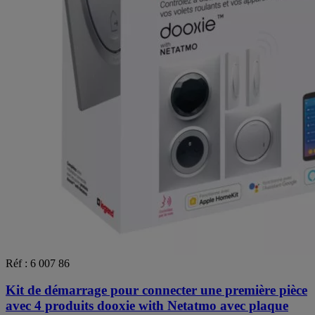
Réf : 6 007 86
Kit de démarrage pour connecter une première pièce
avec 4 produits dooxie with Netatmo avec plaque