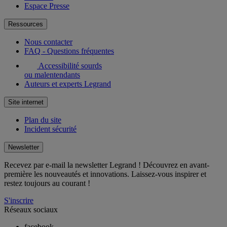
Espace Presse
Ressources
Nous contacter
FAQ - Questions fréquentes
Accessibilité sourds
ou malentendants
Auteurs et experts Legrand
Site internet
Plan du site
Incident sécurité
Newsletter
Recevez par e-mail la newsletter Legrand ! Découvrez en avant-
première les nouveautés et innovations. Laissez-vous inspirer et
restez toujours au courant !
S'inscrire
Réseaux sociaux
facebook