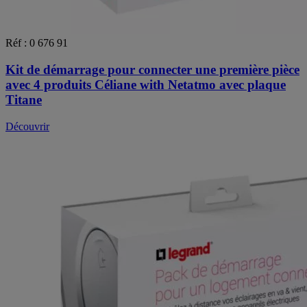
Réf : 0 676 91
Kit de démarrage pour connecter une première pièce
avec 4 produits Céliane with Netatmo avec plaque
Titane
Découvrir