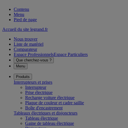
Contenu
Menu
Pied de page
Accueil du site legrand.fr
Nous trouver
Liste de matériel
Comparateur
Espace Professionnels
Espace Particuliers
Que cherchez-vous ?
Menu
Produits
Interrupteurs et prises
Interrupteur
Prise électrique
Recharge voiture électrique
Plaque de couleur et cadre saillie
Boîte d'encastrement
Tableaux électriques et disjoncteurs
Tableau électrique
Gaine de tableau électrique