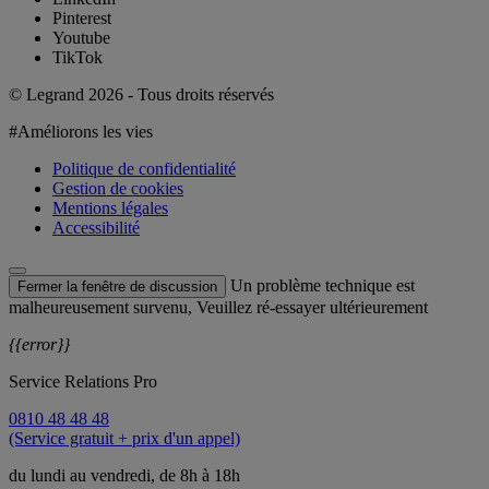
Pinterest
Youtube
TikTok
© Legrand 2026 - Tous droits réservés
#Améliorons les vies
Politique de confidentialité
Gestion de cookies
Mentions légales
Accessibilité
Un problème technique est
Fermer la fenêtre de discussion
malheureusement survenu, Veuillez ré-essayer ultérieurement
{{error}}
Service Relations Pro
0810 48 48 48
(Service gratuit + prix d'un appel)
du lundi au vendredi, de 8h à 18h