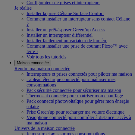
Configurateur de prises et interrupteurs
Je réalise
Installer la prise Céliane Surface Confort
Comment installer un interrupteur sans contact Céliane
?
Installer un prêt-à-poser Green’up Access
Installer un interrupteur différentiel
Installer facilement un variateur de lumière
Comment installer une prise de courant Plexo™ avec
terre ?
Voir tous les tutoriels
Maison connectée
Rendre ma maison connectée
Interrupteurs et prises connectés pour piloter ma maison
Tableau électrique connecté pour maîtriser mes
consommations
Pack sécurité connectée pour sécuriser ma maison
Thermostat connecté pour maîtriser mon chauffage
Pack connecté photovoltaïque pour gérer mon énergie
solaire
Prise Green'up pour recharger ma voiture électrique
Visiophone connecté pour contrôler à distance l'accès à
ma maison
Univers de la maison connectée
Je mesure et agis sur mes consommations