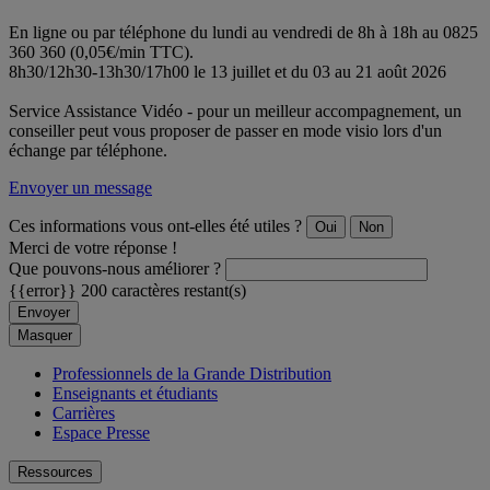
En ligne ou par téléphone du lundi au vendredi de 8h à 18h au 0825
360 360 (0,05€/min TTC).
8h30/12h30-13h30/17h00 le 13 juillet et du 03 au 21 août 2026
Service Assistance Vidéo - pour un meilleur accompagnement, un
conseiller peut vous proposer de passer en mode visio lors d'un
échange par téléphone.
Envoyer un message
Ces informations vous ont-elles été utiles ?
Oui
Non
Merci de votre réponse !
Que pouvons-nous améliorer ?
{{error}}
200 caractères restant(s)
Envoyer
Masquer
Professionnels de la Grande Distribution
Enseignants et étudiants
Carrières
Espace Presse
Ressources