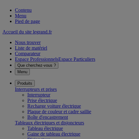
Contenu
Menu
Pied de page
Accueil du site legrand.fr
Nous trouver
Liste de matériel
Comparateur
Espace Professionnels
Espace Particuliers
Que cherchez-vous ?
Menu
Produits
Interrupteurs et prises
Interrupteur
Prise électrique
Recharge voiture électrique
Plaque de couleur et cadre saillie
Boîte d'encastrement
Tableaux électriques et disjoncteurs
Tableau électrique
Gaine de tableau électrique