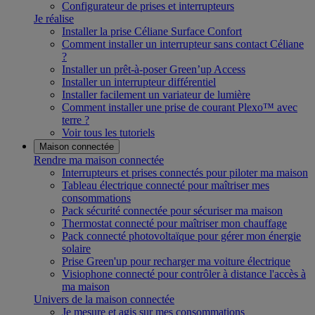
Configurateur de prises et interrupteurs
Je réalise
Installer la prise Céliane Surface Confort
Comment installer un interrupteur sans contact Céliane
?
Installer un prêt-à-poser Green’up Access
Installer un interrupteur différentiel
Installer facilement un variateur de lumière
Comment installer une prise de courant Plexo™ avec
terre ?
Voir tous les tutoriels
Maison connectée
Rendre ma maison connectée
Interrupteurs et prises connectés pour piloter ma maison
Tableau électrique connecté pour maîtriser mes
consommations
Pack sécurité connectée pour sécuriser ma maison
Thermostat connecté pour maîtriser mon chauffage
Pack connecté photovoltaïque pour gérer mon énergie
solaire
Prise Green'up pour recharger ma voiture électrique
Visiophone connecté pour contrôler à distance l'accès à
ma maison
Univers de la maison connectée
Je mesure et agis sur mes consommations