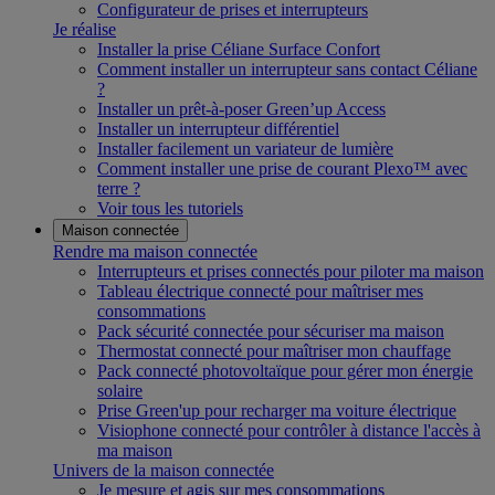
Configurateur de prises et interrupteurs
Je réalise
Installer la prise Céliane Surface Confort
Comment installer un interrupteur sans contact Céliane
?
Installer un prêt-à-poser Green’up Access
Installer un interrupteur différentiel
Installer facilement un variateur de lumière
Comment installer une prise de courant Plexo™ avec
terre ?
Voir tous les tutoriels
Maison connectée
Rendre ma maison connectée
Interrupteurs et prises connectés pour piloter ma maison
Tableau électrique connecté pour maîtriser mes
consommations
Pack sécurité connectée pour sécuriser ma maison
Thermostat connecté pour maîtriser mon chauffage
Pack connecté photovoltaïque pour gérer mon énergie
solaire
Prise Green'up pour recharger ma voiture électrique
Visiophone connecté pour contrôler à distance l'accès à
ma maison
Univers de la maison connectée
Je mesure et agis sur mes consommations