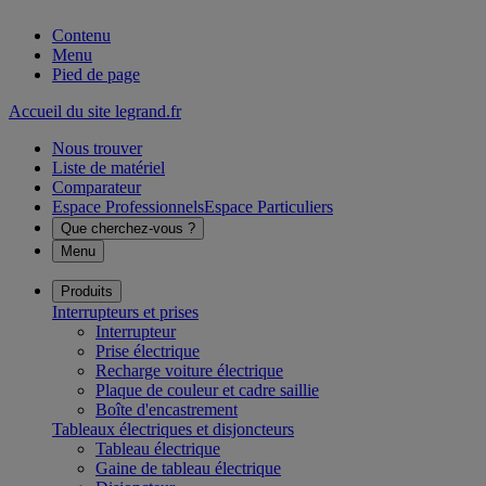
Contenu
Menu
Pied de page
Accueil du site legrand.fr
Nous trouver
Liste de matériel
Comparateur
Espace Professionnels
Espace Particuliers
Que cherchez-vous ?
Menu
Produits
Interrupteurs et prises
Interrupteur
Prise électrique
Recharge voiture électrique
Plaque de couleur et cadre saillie
Boîte d'encastrement
Tableaux électriques et disjoncteurs
Tableau électrique
Gaine de tableau électrique