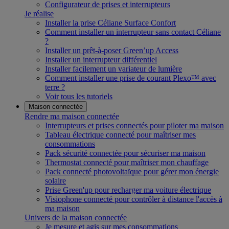
Configurateur de prises et interrupteurs
Je réalise
Installer la prise Céliane Surface Confort
Comment installer un interrupteur sans contact Céliane
?
Installer un prêt-à-poser Green’up Access
Installer un interrupteur différentiel
Installer facilement un variateur de lumière
Comment installer une prise de courant Plexo™ avec
terre ?
Voir tous les tutoriels
Maison connectée
Rendre ma maison connectée
Interrupteurs et prises connectés pour piloter ma maison
Tableau électrique connecté pour maîtriser mes
consommations
Pack sécurité connectée pour sécuriser ma maison
Thermostat connecté pour maîtriser mon chauffage
Pack connecté photovoltaïque pour gérer mon énergie
solaire
Prise Green'up pour recharger ma voiture électrique
Visiophone connecté pour contrôler à distance l'accès à
ma maison
Univers de la maison connectée
Je mesure et agis sur mes consommations