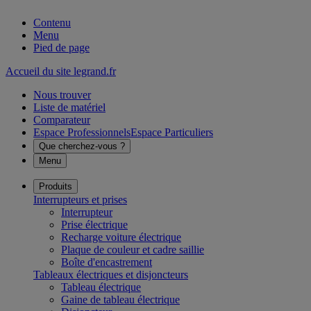
Contenu
Menu
Pied de page
Accueil du site legrand.fr
Nous trouver
Liste de matériel
Comparateur
Espace Professionnels
Espace Particuliers
Que cherchez-vous ?
Menu
Produits
Interrupteurs et prises
Interrupteur
Prise électrique
Recharge voiture électrique
Plaque de couleur et cadre saillie
Boîte d'encastrement
Tableaux électriques et disjoncteurs
Tableau électrique
Gaine de tableau électrique