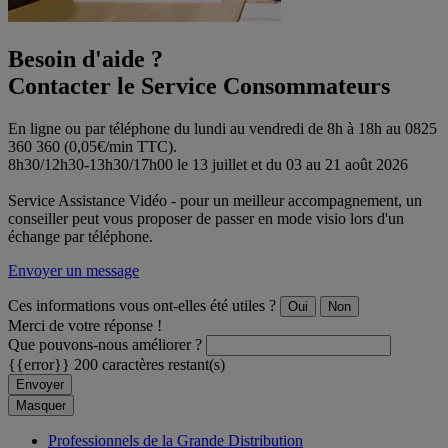
Besoin d'aide ?
Contacter le Service Consommateurs
En ligne ou par téléphone du lundi au vendredi de 8h à 18h au 0825
360 360 (0,05€/min TTC).
8h30/12h30-13h30/17h00 le 13 juillet et du 03 au 21 août 2026
Service Assistance Vidéo - pour un meilleur accompagnement, un
conseiller peut vous proposer de passer en mode visio lors d'un
échange par téléphone.
Envoyer un message
Ces informations vous ont-elles été utiles ?
Oui
Non
Merci de votre réponse !
Que pouvons-nous améliorer ?
{{error}}
200 caractères restant(s)
Envoyer
Masquer
Professionnels de la Grande Distribution