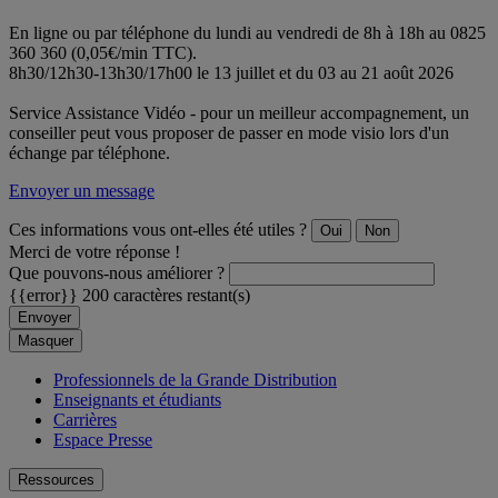
En ligne ou par téléphone du lundi au vendredi de 8h à 18h au 0825
360 360 (0,05€/min TTC).
8h30/12h30-13h30/17h00 le 13 juillet et du 03 au 21 août 2026
Service Assistance Vidéo - pour un meilleur accompagnement, un
conseiller peut vous proposer de passer en mode visio lors d'un
échange par téléphone.
Envoyer un message
Ces informations vous ont-elles été utiles ?
Oui
Non
Merci de votre réponse !
Que pouvons-nous améliorer ?
{{error}}
200 caractères restant(s)
Envoyer
Masquer
Professionnels de la Grande Distribution
Enseignants et étudiants
Carrières
Espace Presse
Ressources