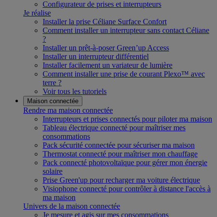
Configurateur de prises et interrupteurs
Je réalise
Installer la prise Céliane Surface Confort
Comment installer un interrupteur sans contact Céliane
?
Installer un prêt-à-poser Green’up Access
Installer un interrupteur différentiel
Installer facilement un variateur de lumière
Comment installer une prise de courant Plexo™ avec
terre ?
Voir tous les tutoriels
Maison connectée
Rendre ma maison connectée
Interrupteurs et prises connectés pour piloter ma maison
Tableau électrique connecté pour maîtriser mes
consommations
Pack sécurité connectée pour sécuriser ma maison
Thermostat connecté pour maîtriser mon chauffage
Pack connecté photovoltaïque pour gérer mon énergie
solaire
Prise Green'up pour recharger ma voiture électrique
Visiophone connecté pour contrôler à distance l'accès à
ma maison
Univers de la maison connectée
Je mesure et agis sur mes consommations