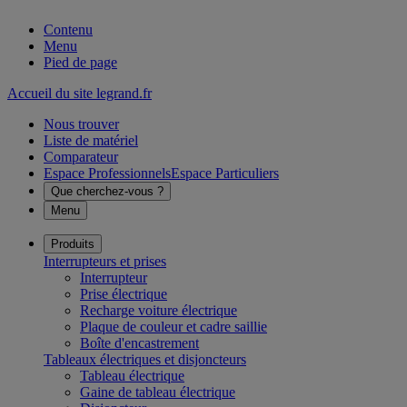
Contenu
Menu
Pied de page
Accueil du site legrand.fr
Nous trouver
Liste de matériel
Comparateur
Espace Professionnels
Espace Particuliers
Que cherchez-vous ?
Menu
Produits
Interrupteurs et prises
Interrupteur
Prise électrique
Recharge voiture électrique
Plaque de couleur et cadre saillie
Boîte d'encastrement
Tableaux électriques et disjoncteurs
Tableau électrique
Gaine de tableau électrique