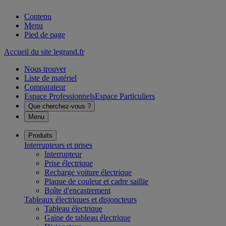
Contenu
Menu
Pied de page
Accueil du site legrand.fr
Nous trouver
Liste de matériel
Comparateur
Espace Professionnels
Espace Particuliers
Que cherchez-vous ?
Menu
Produits
Interrupteurs et prises
Interrupteur
Prise électrique
Recharge voiture électrique
Plaque de couleur et cadre saillie
Boîte d'encastrement
Tableaux électriques et disjoncteurs
Tableau électrique
Gaine de tableau électrique