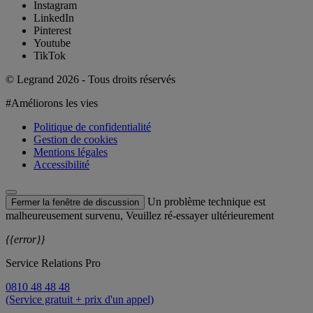
Instagram
LinkedIn
Pinterest
Youtube
TikTok
© Legrand 2026 - Tous droits réservés
#Améliorons les vies
Politique de confidentialité
Gestion de cookies
Mentions légales
Accessibilité
Un problème technique est
Fermer la fenêtre de discussion
malheureusement survenu, Veuillez ré-essayer ultérieurement
{{error}}
Service Relations Pro
0810 48 48 48
(Service gratuit + prix d'un appel)