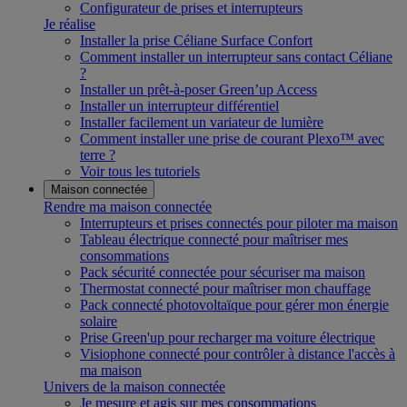
Configurateur de prises et interrupteurs
Je réalise
Installer la prise Céliane Surface Confort
Comment installer un interrupteur sans contact Céliane
?
Installer un prêt-à-poser Green’up Access
Installer un interrupteur différentiel
Installer facilement un variateur de lumière
Comment installer une prise de courant Plexo™ avec
terre ?
Voir tous les tutoriels
Maison connectée
Rendre ma maison connectée
Interrupteurs et prises connectés pour piloter ma maison
Tableau électrique connecté pour maîtriser mes
consommations
Pack sécurité connectée pour sécuriser ma maison
Thermostat connecté pour maîtriser mon chauffage
Pack connecté photovoltaïque pour gérer mon énergie
solaire
Prise Green'up pour recharger ma voiture électrique
Visiophone connecté pour contrôler à distance l'accès à
ma maison
Univers de la maison connectée
Je mesure et agis sur mes consommations