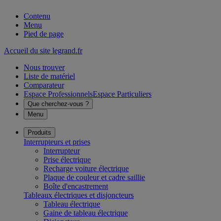
Contenu
Menu
Pied de page
Accueil du site legrand.fr
Nous trouver
Liste de matériel
Comparateur
Espace Professionnels
Espace Particuliers
Que cherchez-vous ?
Menu
Produits
Interrupteurs et prises
Interrupteur
Prise électrique
Recharge voiture électrique
Plaque de couleur et cadre saillie
Boîte d'encastrement
Tableaux électriques et disjoncteurs
Tableau électrique
Gaine de tableau électrique