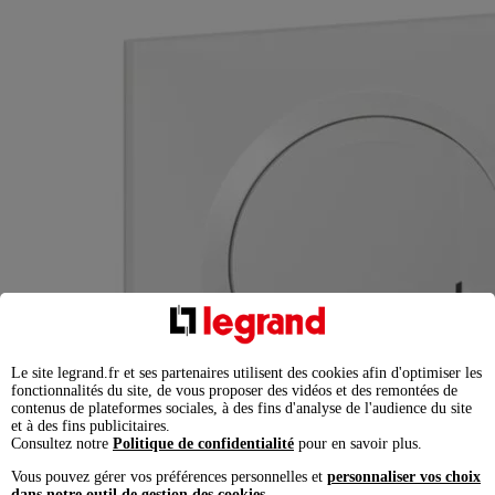
Le site legrand.fr et ses partenaires utilisent des cookies afin d'optimiser les
fonctionnalités du site, de vous proposer des vidéos et des remontées de
contenus de plateformes sociales, à des fins d'analyse de l'audience du site
et à des fins publicitaires.
Consultez notre
Politique de confidentialité
pour en savoir plus.
Vous pouvez gérer vos préférences personnelles et
personnaliser vos choix
dans notre outil de gestion des cookies
.