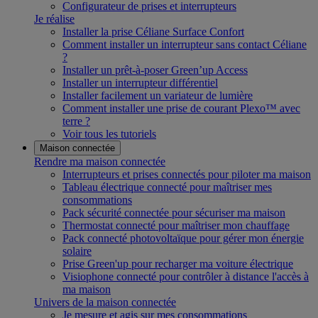
Configurateur de prises et interrupteurs
Je réalise
Installer la prise Céliane Surface Confort
Comment installer un interrupteur sans contact Céliane
?
Installer un prêt-à-poser Green’up Access
Installer un interrupteur différentiel
Installer facilement un variateur de lumière
Comment installer une prise de courant Plexo™ avec
terre ?
Voir tous les tutoriels
Maison connectée
Rendre ma maison connectée
Interrupteurs et prises connectés pour piloter ma maison
Tableau électrique connecté pour maîtriser mes
consommations
Pack sécurité connectée pour sécuriser ma maison
Thermostat connecté pour maîtriser mon chauffage
Pack connecté photovoltaïque pour gérer mon énergie
solaire
Prise Green'up pour recharger ma voiture électrique
Visiophone connecté pour contrôler à distance l'accès à
ma maison
Univers de la maison connectée
Je mesure et agis sur mes consommations