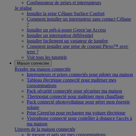
Configurateur de prises et interrupteurs
Je réalise
Installer la prise Céliane Surface Confort
Comment installer un interrupteur sans contact Céliane
?
Installer un prêt-à-poser Green’up Access
Installer un interrupteur différentiel
Installer facilement un variateur de lumière
Comment installer une prise de courant Plexo™ avec
terre ?
Voir tous les tutoriels
Maison connectée
Rendre ma maison connectée
Interrupteurs et prises connectés pour piloter ma maison
Tableau électrique connecté pour maîtriser mes
consommations
Pack sécurité connectée pour sécuriser ma maison
Thermostat connecté pour maîtriser mon chauffage
Pack connecté photovoltaïque pour gérer mon énergie
solaire
Prise Green'up pour recharger ma voiture électrique
Visiophone connecté pour contrôler à distance l'accès à
ma maison
Univers de la maison connectée
Je mesure et agis sur mes consommations