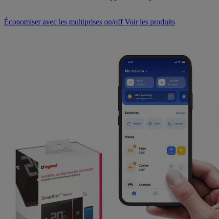
Économiser avec les multiprises on/off
Voir les produits