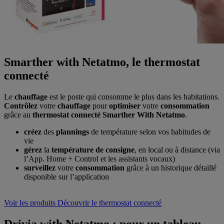
Smarther with Netatmo, le thermostat
connecté
Le
chauffage
est le poste qui consomme le plus dans les habitations.
Contrôlez
votre
chauffage
pour
optimiser
votre
consommation
grâce au
thermostat connecté Smarther With Netatmo
.
créez
des
plannings
de température selon vos habitudes de
vie
gérez
la
température de consigne
, en local ou à distance (via
l’App. Home + Control et les assistants vocaux)
surveillez
votre
consommation
grâce à un historique détaillé
disponible sur l’application
Voir les produits
Découvrir le thermostat connecté
Drivia with Netatmo : pour un tableau