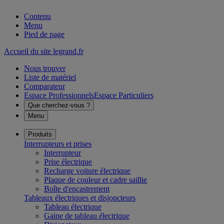
Contenu
Menu
Pied de page
Accueil du site legrand.fr
Nous trouver
Liste de matériel
Comparateur
Espace Professionnels
Espace Particuliers
Que cherchez-vous ?
Menu
Produits
Interrupteurs et prises
Interrupteur
Prise électrique
Recharge voiture électrique
Plaque de couleur et cadre saillie
Boîte d'encastrement
Tableaux électriques et disjoncteurs
Tableau électrique
Gaine de tableau électrique