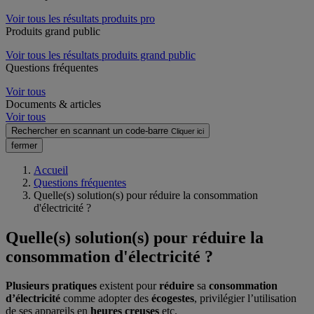
Voir tous les résultats produits pro
Produits grand public
Voir tous les résultats produits grand public
Questions fréquentes
Voir tous
Documents & articles
Voir tous
Rechercher en scannant un code-barre
Cliquer ici
fermer
Accueil
Questions fréquentes
Quelle(s) solution(s) pour réduire la consommation
d'électricité ?
Quelle(s) solution(s) pour réduire la
consommation d'électricité ?
Plusieurs pratiques
existent pour
réduire
sa
consommation
d’électricité
comme adopter des
écogestes
, privilégier l’utilisation
de ses appareils en
heures creuses
etc.