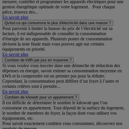
mesurer, contrôler et programmer les appareils électriques pour une
gestion énergétique optimale de votre logement. Pour chaque
pièce, trouvez des...
En savoir plus
Qu'est-ce qui consomme le plus d'électricité dans une maison ?
Pour parvenir à limiter la hausse du prix de l’électricité sur sa
facture, il est indispensable de connaître la consommation
d'énergie de ses appareils. Plusieurs postes de consommation
divisent la note finale mais vous pouvez agir sur certains
équipements en priorité.
En savoir plus
Combien de kWh par jour en moyenne ?
Si vous voulez vous inscrire dans une démarche de réduction des
dépenses en énergie, savoir estimer sa consommation moyenne en
kWh et la comprendre est un premier pas pour la réduire.
Cependant, la consommation peut différer d’un foyer à l’autre et
certains critères sont à prendre...
En savoir plus
Combien de kilowatt pour un appartement ?
Il est difficile de déterminer le nombre le kilowatt que l’on
consomme en appartement. Tout dépend de la surface du logement,
le nombre de membres du foyer, la façon dont vous utilisez vos
équipements, etc.
Pour savoir exactement combien vous consommez, découvrez nos
produits de mesure...