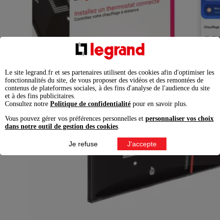
Le site legrand.fr et ses partenaires utilisent des cookies afin d'optimiser les
fonctionnalités du site, de vous proposer des vidéos et des remontées de
contenus de plateformes sociales, à des fins d'analyse de l'audience du site
et à des fins publicitaires.
Consultez notre
Politique de confidentialité
pour en savoir plus.
Vous pouvez gérer vos préférences personnelles et
personnaliser vos choix
dans notre outil de gestion des cookies
.
Je refuse
J'accepte