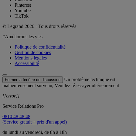
Pinterest
Youtube
TikTok
© Legrand 2026 - Tous droits réservés
#Améliorons les vies
Politique de confidentialité
Gestion de cookies
Mentions légales
Accessibilité
Un problème technique est
Fermer la fenêtre de discussion
malheureusement survenu, Veuillez ré-essayer ultérieurement
{{error}}
Service Relations Pro
0810 48 48 48
(Service gratuit + prix d'un appel)
du lundi au vendredi, de 8h à 18h