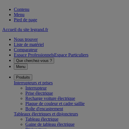
Contenu
Menu
Pied de page
Accueil du site legrand.fr
Nous trouver
Liste de matériel
Comparateur
Espace Professionnels
Espace Particuliers
Que cherchez-vous ?
Menu
Produits
Interrupteurs et prises
Interrupteur
Prise électrique
Recharge voiture électrique
Plaque de couleur et cadre saillie
Boîte d'encastrement
Tableaux électriques et disjoncteurs
Tableau électrique
Gaine de tableau électrique