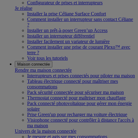
Configurateur de prises et interrupteurs
Je réalise
Installer la prise Céliane Surface Confort
Comment installer un interrupteur sans contact Céliane
?
Installer un prêt-à-poser Green’up Access
Installer un interrupteur différentiel
Installer facilement un variateur de lumière
Comment installer une prise de courant Plexo™ avec
terre ?
Voir tous les tutoriels
Maison connectée
Rendre ma maison connectée
Interrupteurs et prises connectés pour piloter ma maison
Tableau électrique connecté pour maîtriser mes
consommations
Pack sécurité connectée pour sécuriser ma maison
Thermostat connecté pour maîtriser mon chauffage
Pack connecté photovoltaïque pour gérer mon énergie
solaire
Prise Green'up pour recharger ma voiture électrique
Visiophone connecté pour contrôler à distance l'accès à
ma maison
Univers de la maison connectée
Je mesure et agis sur mes consommations