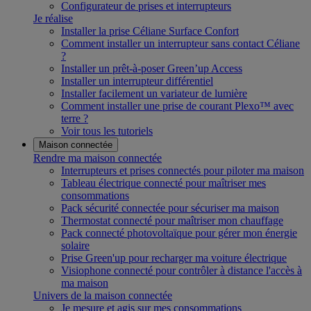
Configurateur de prises et interrupteurs
Je réalise
Installer la prise Céliane Surface Confort
Comment installer un interrupteur sans contact Céliane
?
Installer un prêt-à-poser Green’up Access
Installer un interrupteur différentiel
Installer facilement un variateur de lumière
Comment installer une prise de courant Plexo™ avec
terre ?
Voir tous les tutoriels
Maison connectée
Rendre ma maison connectée
Interrupteurs et prises connectés pour piloter ma maison
Tableau électrique connecté pour maîtriser mes
consommations
Pack sécurité connectée pour sécuriser ma maison
Thermostat connecté pour maîtriser mon chauffage
Pack connecté photovoltaïque pour gérer mon énergie
solaire
Prise Green'up pour recharger ma voiture électrique
Visiophone connecté pour contrôler à distance l'accès à
ma maison
Univers de la maison connectée
Je mesure et agis sur mes consommations