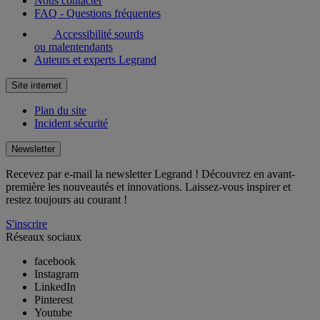
Nous contacter
FAQ - Questions fréquentes
Accessibilité sourds
ou malentendants
Auteurs et experts Legrand
Site internet
Plan du site
Incident sécurité
Newsletter
Recevez par e-mail la newsletter Legrand ! Découvrez en avant-
première les nouveautés et innovations. Laissez-vous inspirer et
restez toujours au courant !
S'inscrire
Réseaux sociaux
facebook
Instagram
LinkedIn
Pinterest
Youtube