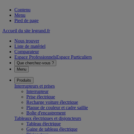
Contenu
Menu
Pied de page
Accueil du site legrand.fr
Nous trouver
Liste de matériel
Comparateur
Espace Professionnels
Espace Particuliers
Que cherchez-vous ?
Menu
Produits
Interrupteurs et prises
Interrupteur
Prise électrique
Recharge voiture électrique
Plaque de couleur et cadre saillie
Boîte d'encastrement
Tableaux électriques et disjoncteurs
Tableau électrique
Gaine de tableau électrique