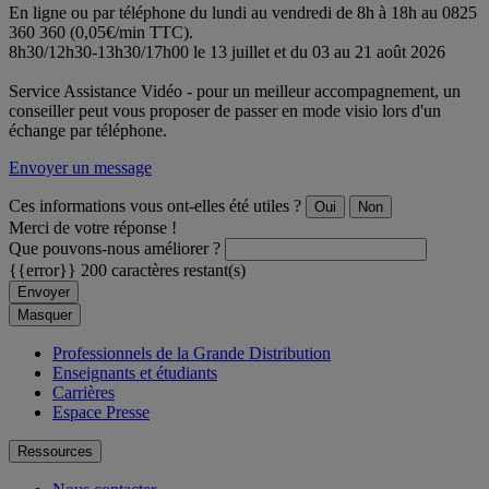
En ligne ou par téléphone du lundi au vendredi de 8h à 18h au 0825
360 360 (0,05€/min TTC).
8h30/12h30-13h30/17h00 le 13 juillet et du 03 au 21 août 2026
Service Assistance Vidéo - pour un meilleur accompagnement, un
conseiller peut vous proposer de passer en mode visio lors d'un
échange par téléphone.
Envoyer un message
Ces informations vous ont-elles été utiles ?
Oui
Non
Merci de votre réponse !
Que pouvons-nous améliorer ?
{{error}}
200 caractères restant(s)
Envoyer
Masquer
Professionnels de la Grande Distribution
Enseignants et étudiants
Carrières
Espace Presse
Ressources