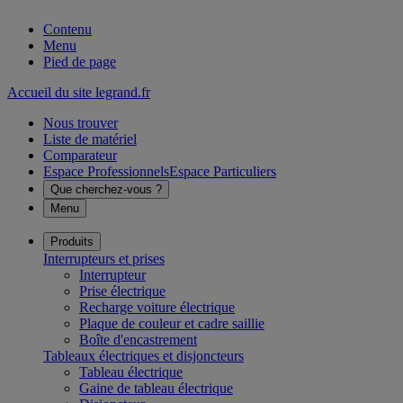
Contenu
Menu
Pied de page
Accueil du site legrand.fr
Nous trouver
Liste de matériel
Comparateur
Espace Professionnels
Espace Particuliers
Que cherchez-vous ?
Menu
Produits
Interrupteurs et prises
Interrupteur
Prise électrique
Recharge voiture électrique
Plaque de couleur et cadre saillie
Boîte d'encastrement
Tableaux électriques et disjoncteurs
Tableau électrique
Gaine de tableau électrique