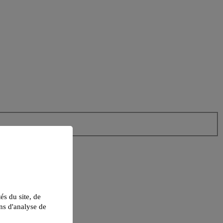
tés du site, de
ns d'analyse de