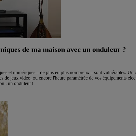
niques de ma maison avec un onduleur ?
iques et numériques – de plus en plus nombreux – sont vulnérables. Un 
les de jeux vidéo, ou encore l'heure paramétrée de vos équipements élec
ion : un onduleur !