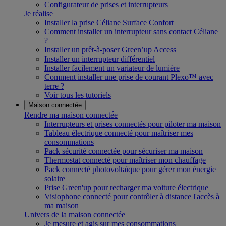
Configurateur de prises et interrupteurs
Je réalise
Installer la prise Céliane Surface Confort
Comment installer un interrupteur sans contact Céliane
?
Installer un prêt-à-poser Green’up Access
Installer un interrupteur différentiel
Installer facilement un variateur de lumière
Comment installer une prise de courant Plexo™ avec
terre ?
Voir tous les tutoriels
Maison connectée
Rendre ma maison connectée
Interrupteurs et prises connectés pour piloter ma maison
Tableau électrique connecté pour maîtriser mes
consommations
Pack sécurité connectée pour sécuriser ma maison
Thermostat connecté pour maîtriser mon chauffage
Pack connecté photovoltaïque pour gérer mon énergie
solaire
Prise Green'up pour recharger ma voiture électrique
Visiophone connecté pour contrôler à distance l'accès à
ma maison
Univers de la maison connectée
Je mesure et agis sur mes consommations