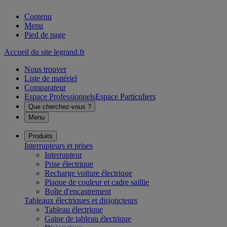
Contenu
Menu
Pied de page
Accueil du site legrand.fr
Nous trouver
Liste de matériel
Comparateur
Espace Professionnels
Espace Particuliers
Que cherchez-vous ?
Menu
Produits
Interrupteurs et prises
Interrupteur
Prise électrique
Recharge voiture électrique
Plaque de couleur et cadre saillie
Boîte d'encastrement
Tableaux électriques et disjoncteurs
Tableau électrique
Gaine de tableau électrique