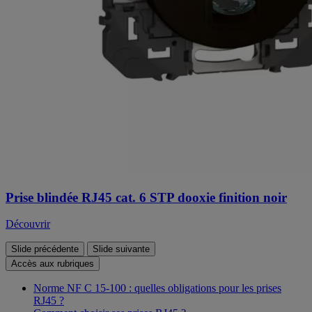
Prise blindée RJ45 cat. 6 STP dooxie finition noir
Découvrir
Slide précédente
Slide suivante
Accès aux rubriques
Norme NF C 15-100 : quelles obligations pour les prises
RJ45 ?