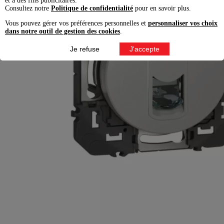
et à des fins publicitaires.
Consultez notre
Politique de confidentialité
pour en savoir plus.
Vous pouvez gérer vos préférences personnelles et
personnaliser vos choix
dans notre outil de gestion des cookies
.
Je refuse
J'accepte