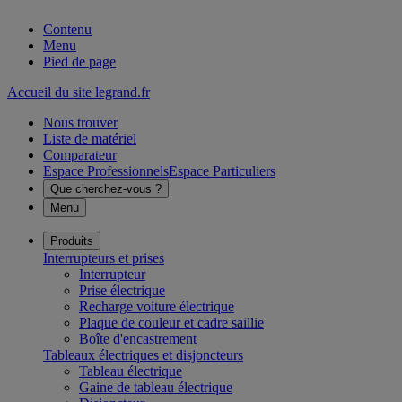
Contenu
Menu
Pied de page
Accueil du site legrand.fr
Nous trouver
Liste de matériel
Comparateur
Espace Professionnels
Espace Particuliers
Que cherchez-vous ?
Menu
Produits
Interrupteurs et prises
Interrupteur
Prise électrique
Recharge voiture électrique
Plaque de couleur et cadre saillie
Boîte d'encastrement
Tableaux électriques et disjoncteurs
Tableau électrique
Gaine de tableau électrique