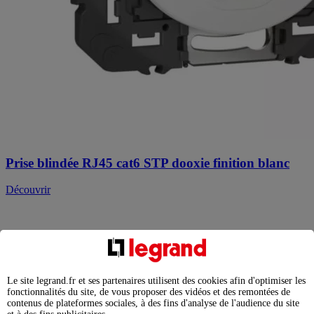
Prise blindée RJ45 cat6 STP dooxie finition blanc
Découvrir
Le site legrand.fr et ses partenaires utilisent des cookies afin d'optimiser les
fonctionnalités du site, de vous proposer des vidéos et des remontées de
contenus de plateformes sociales, à des fins d'analyse de l'audience du site