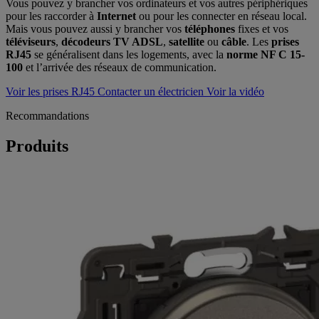
Vous pouvez y brancher vos ordinateurs et vos autres périphériques
pour les raccorder à
Internet
ou pour les connecter en réseau local.
Mais vous pouvez aussi y brancher vos
téléphones
fixes et vos
téléviseurs
,
décodeurs TV ADSL
,
satellite
ou
câble
. Les
prises
RJ45
se généralisent dans les logements, avec la
norme NF C 15-
100
et l’arrivée des réseaux de communication.
Voir les prises RJ45
Contacter un électricien
Voir la vidéo
Recommandations
Produits