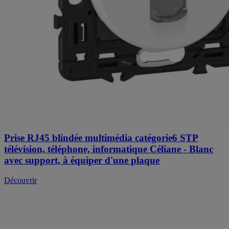
Prise RJ45 blindée multimédia catégorie6 STP
télévision, téléphone, informatique Céliane - Blanc
avec support, à équiper d'une plaque
Découvrir