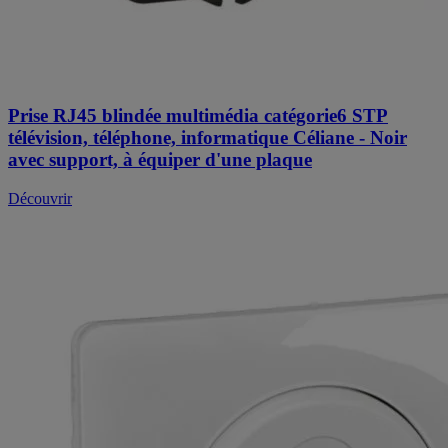
Prise RJ45 blindée multimédia catégorie6 STP
télévision, téléphone, informatique Céliane - Noir
avec support, à équiper d'une plaque
Découvrir