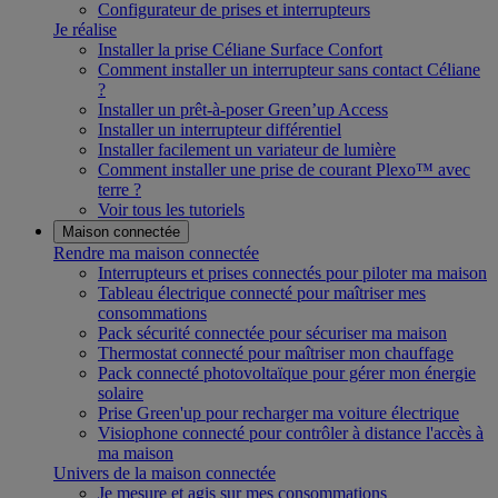
Configurateur de prises et interrupteurs
Je réalise
Installer la prise Céliane Surface Confort
Comment installer un interrupteur sans contact Céliane
?
Installer un prêt-à-poser Green’up Access
Installer un interrupteur différentiel
Installer facilement un variateur de lumière
Comment installer une prise de courant Plexo™ avec
terre ?
Voir tous les tutoriels
Maison connectée
Rendre ma maison connectée
Interrupteurs et prises connectés pour piloter ma maison
Tableau électrique connecté pour maîtriser mes
consommations
Pack sécurité connectée pour sécuriser ma maison
Thermostat connecté pour maîtriser mon chauffage
Pack connecté photovoltaïque pour gérer mon énergie
solaire
Prise Green'up pour recharger ma voiture électrique
Visiophone connecté pour contrôler à distance l'accès à
ma maison
Univers de la maison connectée
Je mesure et agis sur mes consommations