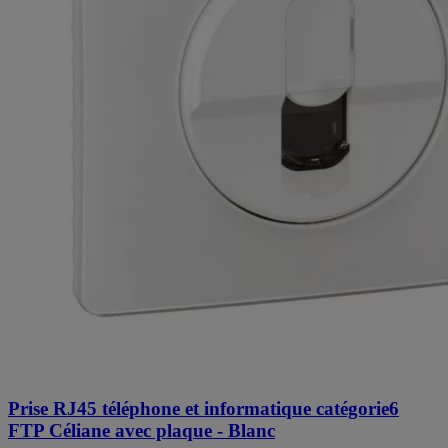
Prise RJ45 téléphone et informatique catégorie6
FTP Céliane avec plaque - Blanc