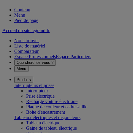
Contenu
Menu
Pied de page
Accueil du site legrand.fr
Nous trouver
Liste de matériel
Comparateur
Espace Professionnels
Espace Particuliers
Que cherchez-vous ?
Menu
Produits
Interrupteurs et prises
Interrupteur
Prise électrique
Recharge voiture électrique
Plaque de couleur et cadre saillie
Boîte d'encastrement
Tableaux électriques et disjoncteurs
Tableau électrique
Gaine de tableau électrique