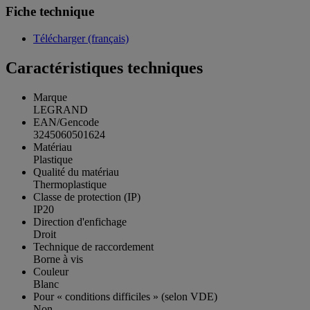
Fiche technique
Télécharger (français)
Caractéristiques techniques
Marque
LEGRAND
EAN/Gencode
3245060501624
Matériau
Plastique
Qualité du matériau
Thermoplastique
Classe de protection (IP)
IP20
Direction d'enfichage
Droit
Technique de raccordement
Borne à vis
Couleur
Blanc
Pour « conditions difficiles » (selon VDE)
Non