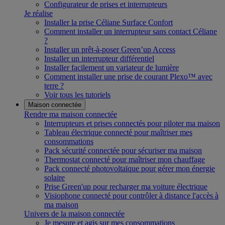
Configurateur de prises et interrupteurs
Je réalise
Installer la prise Céliane Surface Confort
Comment installer un interrupteur sans contact Céliane
?
Installer un prêt-à-poser Green’up Access
Installer un interrupteur différentiel
Installer facilement un variateur de lumière
Comment installer une prise de courant Plexo™ avec
terre ?
Voir tous les tutoriels
Maison connectée
Rendre ma maison connectée
Interrupteurs et prises connectés pour piloter ma maison
Tableau électrique connecté pour maîtriser mes
consommations
Pack sécurité connectée pour sécuriser ma maison
Thermostat connecté pour maîtriser mon chauffage
Pack connecté photovoltaïque pour gérer mon énergie
solaire
Prise Green'up pour recharger ma voiture électrique
Visiophone connecté pour contrôler à distance l'accès à
ma maison
Univers de la maison connectée
Je mesure et agis sur mes consommations